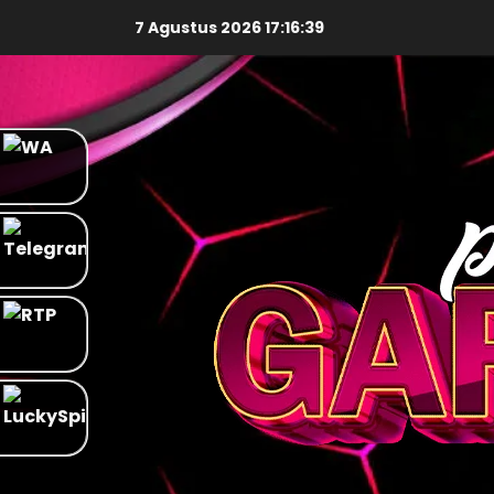
Skip
7 Agustus 2026
17:16:41
to
content