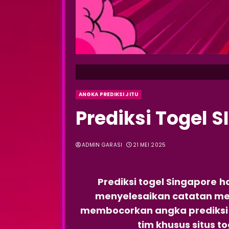
ANGKA PREDIKSI JITU
Prediksi Togel 
ADMIN GARASI
21 MEI 2025
Prediksi togel Singapore
ha
menyelesaikan catatan me
membocorkan angka prediksi se
tim khusus situs t