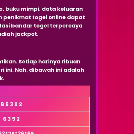
, buku mimpi, data keluaran
h penikmat togel online dapat
asi bandar togel terpercaya
diah jackpot
.
tikan. Setiap harinya ribuan
ri ini. Nah, dibawah ini adalah
k.
8 6 3 9 2
6 3 9 2
63*29*36*69