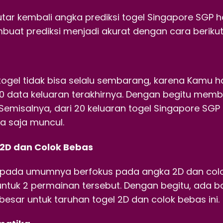
tar kembali angka prediksi togel Singapore SGP hari
uat prediksi menjadi akurat dengan cara berikut
togel tidak bisa selalu sembarang, karena Kamu h
 20 data keluaran terakhirnya. Dengan begitu mem
emisalnya, dari 20 keluaran togel Singapore SGP t
sa saja muncul.
 2D dan Colok Bebas
s pada umumnya berfokus pada angka 2D dan col
 untuk 2 permainan tersebut. Dengan begitu, ada 
esar untuk taruhan togel 2D dan colok bebas ini.