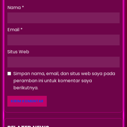
Nama
*
Email
*
Situs Web
Simpan nama, email, dan situs web saya pada
peramban ini untuk komentar saya
berikutnya.