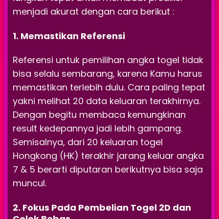
menjadi akurat dengan cara berikut :
1. Memastikan Referensi
Referensi untuk pemilihan angka togel tidak
bisa selalu sembarang, karena Kamu harus
memastikan terlebih dulu. Cara paling tepat
yakni melihat 20 data keluaran terakhirnya.
Dengan begitu membaca kemungkinan
result kedepannya jadi lebih gampang.
Semisalnya, dari 20 keluaran togel
Hongkong (HK) terakhir jarang keluar angka
7 & 5 berarti diputaran berikutnya bisa saja
muncul.
2. Fokus Pada Pembelian Togel 2D dan
Colok Bebas