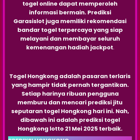
togel online dapat memperoleh
informasi bermain.
Prediksi
Garasislot
juga memiliki rekomendasi
bandar togel terpercaya yang siap
melayani dan membayar seluruh
kemenangan hadiah jackpot
.
Togel Hongkong adalah pasaran terlaris
yang hampir tidak pernah tergantikan.
Setiap harinya ribuan pengguna
memburu dan mencari prediksi jitu
seputaran togel
Hongkong
hari ini. Nah,
dibawah ini adalah prediksi togel
Hongkong lotto 21 Mei 2025 terbaik.