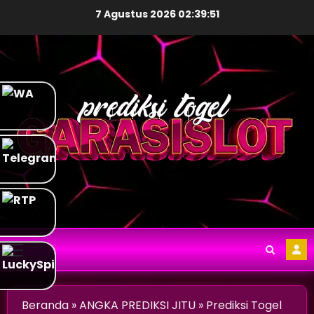
Skip
7 Agustus 2026
02:39:51
to
content
Primary
Menu
Beranda
»
ANGKA PREDIKSI JITU
»
Prediksi Togel