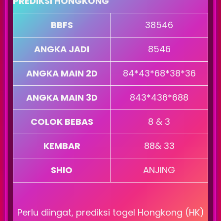
PREDIKSI HONGKONG
BBFS
38546
ANGKA JADI
8546
ANGKA MAIN 2D
84*43*68*38*36
ANGKA MAIN 3D
843*436*688
COLOK BEBAS
8 & 3
KEMBAR
88& 33
SHIO
ANJING
Perlu diingat, prediksi togel Hongkong (HK)