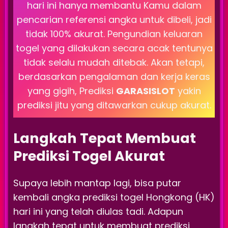
hari ini hanya membantu Kamu dalam
pencarian referensi angka untuk dibeli, jadi
tidak 100% akurat. Pengundian keluaran
togel yang dilakukan secara acak tentunya
tidak selalu mudah ditebak. Akan tetapi,
berdasarkan pengalaman dan kerja keras
yang gigih, Prediksi
GARASISLOT
yakin
prediksi jitu yang ditawarkan cukup akurat.
Langkah Tepat Membuat
Prediksi Togel Akurat
Supaya lebih mantap lagi, bisa putar
kembali angka prediksi togel Hongkong (HK)
hari ini yang telah diulas tadi. Adapun
langkah tepat untuk membuat prediksi