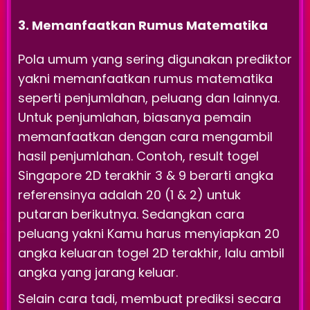
3. Memanfaatkan Rumus Matematika
Pola umum yang sering digunakan prediktor
yakni memanfaatkan rumus matematika
seperti penjumlahan, peluang dan lainnya.
Untuk penjumlahan, biasanya pemain
memanfaatkan dengan cara mengambil
hasil penjumlahan. Contoh, result togel
Singapore 2D terakhir 3 & 9 berarti angka
referensinya adalah 20 (1 & 2) untuk
putaran berikutnya. Sedangkan cara
peluang yakni Kamu harus menyiapkan 20
angka keluaran togel 2D terakhir, lalu ambil
angka yang jarang keluar.
Selain cara tadi, membuat prediksi secara