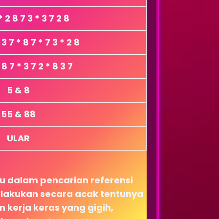
* 2 8 7 3 * 3 7 2 8
 3 7 * 8 7 * 7 3 * 2 8
 8 7 * 3 7 2 * 8 3 7
5 & 8
55 & 88
ULAR
u dalam pencarian referensi
dilakukan secara acak tentunya
 kerja keras yang gigih,