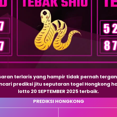
ran terlaris yang hampir tidak pernah tergant
i prediksi jitu seputaran togel Hongkong hari
lotto 20 SEPTEMBER 2025 terbaik.
PREDIKSI HONGKONG