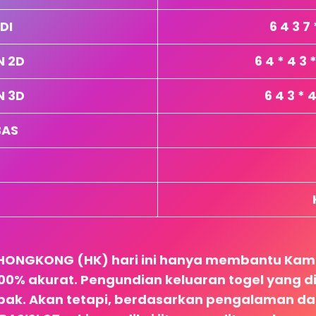
DI
6 4 3 7 
N 2D
6 4 * 4 3 *
N 3D
6 4 3 * 4
BAS
gel HONGKONG (HK) hari ini hanya membantu Kam
k 100% akurat. Pengundian keluaran togel yang 
bak. Akan tetapi, berdasarkan pengalaman dan