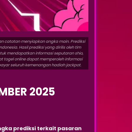
an catatan menyiapkan angka main. Prediksi
esia. Hasil prediksi yang dirilis oleh tim
ntuk mendapatkan informasi seputaran shio,
at togel online dapat memperoleh informasi
bayar seluruh kemenangan hadiah jackpot.
EMBER 2025
a prediksi terkait pasaran