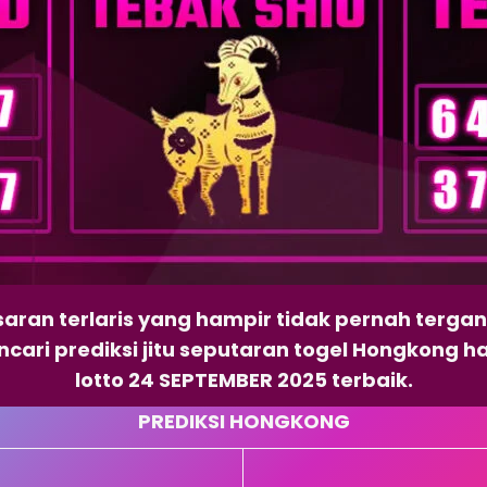
ran terlaris yang hampir tidak pernah tergant
i prediksi jitu seputaran togel Hongkong hari
lotto 24 SEPTEMBER 2025 terbaik.
PREDIKSI HONGKONG