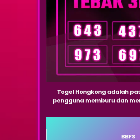
Togel Hongkong
adalah pasa
pengguna memburu dan mencar
BBFS