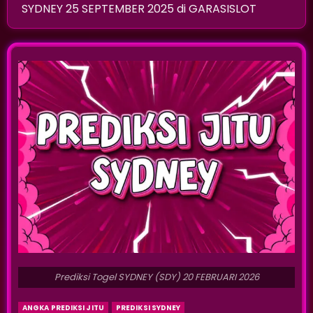
SYDNEY 25 SEPTEMBER 2025 di GARASISLOT
Prediksi Togel SYDNEY (SDY) 20 FEBRUARI 2026
ANGKA PREDIKSI JITU
PREDIKSI SYDNEY