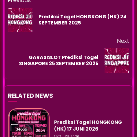
Continue
Previous
Reading
Prediksi Togel HONGKONG (HK) 24
Pr
SEPTEMBER 2025
po
Next
GARASISLOT Prediksi Togel
Next
SINGAPORE 25 SEPTEMBER 2025
post:
RELATED NEWS
Prediksi Togel HONGKONG
(HK) 17 JUNI 2026
17 JUNI 2026