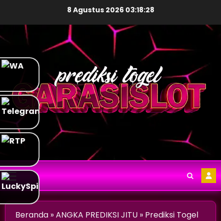
Skip
8 Agustus 2026
03:18:29
to
content
Primary
Menu
Beranda
»
ANGKA PREDIKSI JITU
»
Prediksi Togel