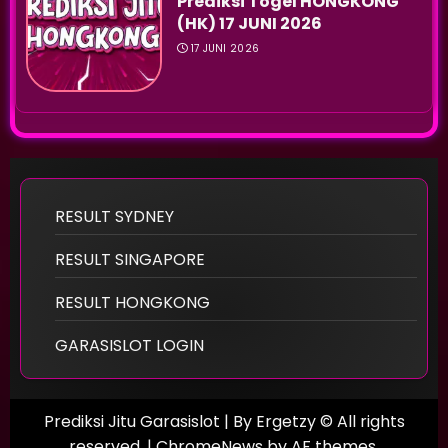
Prediksi Togel HONGKONG
(HK) 17 JUNI 2026
17 JUNI 2026
RESULT SYDNEY
RESULT SINGAPORE
RESULT HONGKONG
GARASISLOT LOGIN
Prediksi Jitu Garasislot | By Ergetzy © All rights
reserved.
|
ChromeNews
by AF themes.