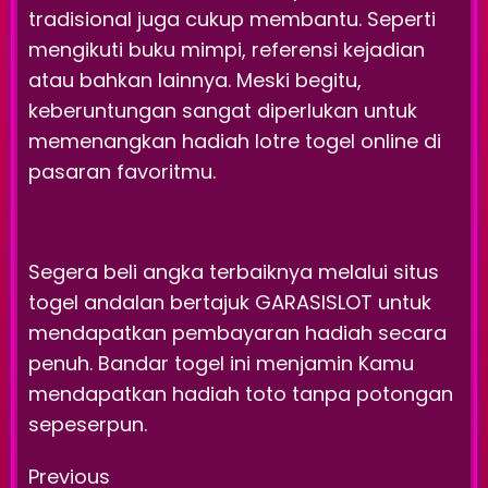
tradisional juga cukup membantu. Seperti
mengikuti buku mimpi, referensi kejadian
atau bahkan lainnya. Meski begitu,
keberuntungan sangat diperlukan untuk
memenangkan hadiah lotre togel online di
pasaran favoritmu.
Segera beli angka terbaiknya melalui situs
togel andalan bertajuk
GARASISLOT
untuk
mendapatkan pembayaran hadiah secara
penuh. Bandar togel ini menjamin Kamu
mendapatkan hadiah toto tanpa potongan
sepeserpun.
Continue
Previous