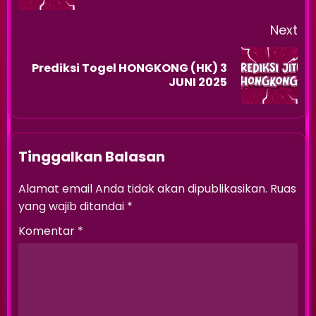
Next
Prediksi Togel HONGKONG (HK) 3
Next
JUNI 2025
post:
Tinggalkan Balasan
Alamat email Anda tidak akan dipublikasikan.
Ruas
yang wajib ditandai
*
Komentar
*