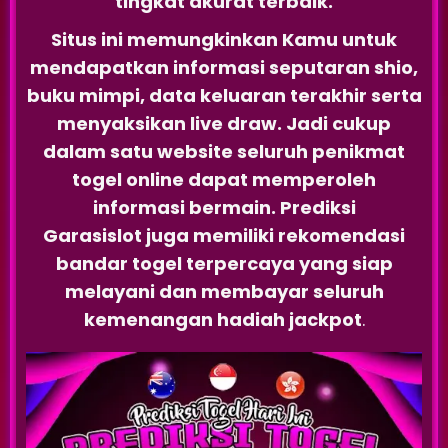
tingkat akurat terbaik.
Situs ini memungkinkan Kamu untuk
mendapatkan informasi seputaran shio,
buku mimpi, data keluaran terakhir serta
menyaksikan live draw. Jadi cukup
dalam satu website seluruh penikmat
togel online dapat memperoleh
informasi bermain.
Prediksi
Garasislot
juga memiliki rekomendasi
bandar togel terpercaya yang siap
melayani dan membayar seluruh
kemenangan hadiah jackpot
.