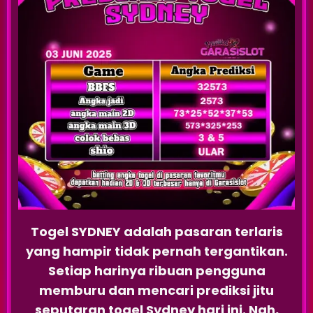
Togel SYDNEY adalah pasaran terlaris
yang hampir tidak pernah tergantikan.
Setiap harinya ribuan pengguna
memburu dan mencari prediksi jitu
seputaran togel Sydney hari ini. Nah,