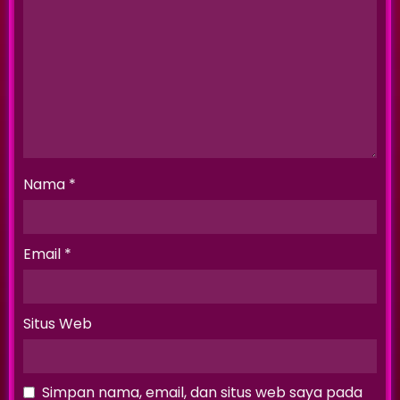
Nama
*
Email
*
Situs Web
Simpan nama, email, dan situs web saya pada