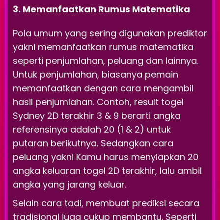
3. Memanfaatkan Rumus Matematika
Pola umum yang sering digunakan prediktor
yakni memanfaatkan rumus matematika
seperti penjumlahan, peluang dan lainnya.
Untuk penjumlahan, biasanya pemain
memanfaatkan dengan cara mengambil
hasil penjumlahan. Contoh, result togel
Sydney 2D terakhir 3 & 9 berarti angka
referensinya adalah 20 (1 & 2) untuk
putaran berikutnya. Sedangkan cara
peluang yakni Kamu harus menyiapkan 20
angka keluaran togel 2D terakhir, lalu ambil
angka yang jarang keluar.
Selain cara tadi, membuat prediksi secara
tradisional juga cukup membantu. Seperti