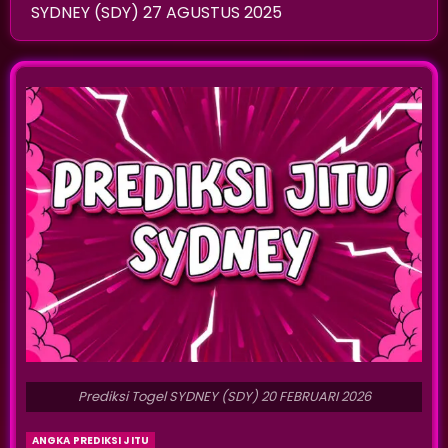
SYDNEY (SDY) 27 AGUSTUS 2025
Prediksi Togel SYDNEY (SDY) 20 FEBRUARI 2026
ANGKA PREDIKSI JITU