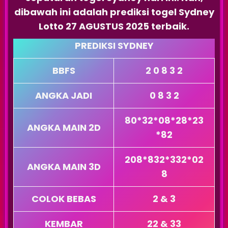
dibawah ini adalah prediksi togel Sydney
Lotto 27 AGUSTUS 2025 terbaik.
PREDIKSI SYDNEY
BBFS
2 0 8 3 2
ANGKA JADI
0 8 3 2
80*32*08*28*23
ANGKA MAIN 2D
*82
208*832*332*02
ANGKA MAIN 3D
8
COLOK BEBAS
2 & 3
KEMBAR
22 & 33