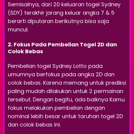
Semisalnya, dari 20 keluaran togel Sydney
(SDY) terakhir jarang keluar angka 7 & 5
berarti diputaran berikutnya bisa saja
muncul.
2. Fokus Pada Pembelian Togel 2D dan
Colok Bebas
Pembelian togel Sydney Lotto pada
umumnya berfokus pada angka 2D dan
colok bebas. Karena memang untuk prediksi
paling mudah dilakukan untuk 2 permainan
tersebut. Dengan begitu, ada baiknya Kamu
fokus melakukan pembelian dengan
nominal lebih besar untuk taruhan togel 2D
dan colok bebas ini.