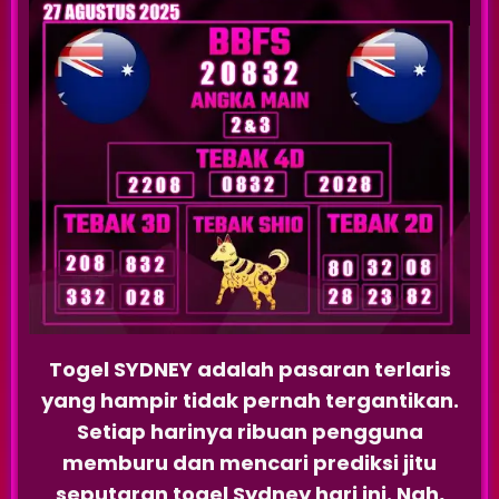
Togel SYDNEY adalah pasaran terlaris
yang hampir tidak pernah tergantikan.
Setiap harinya ribuan pengguna
memburu dan mencari prediksi jitu
seputaran togel Sydney hari ini. Nah,