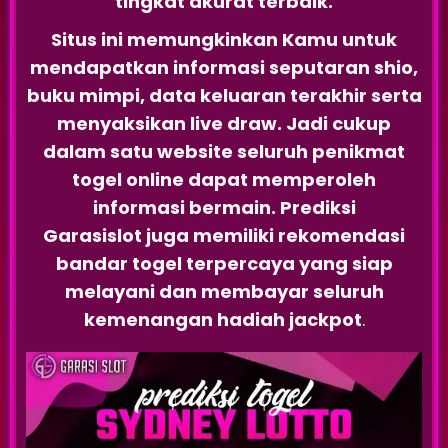
tingkat akurat terbaik.
Situs ini memungkinkan Kamu untuk
mendapatkan informasi seputaran shio,
buku mimpi, data keluaran terakhir serta
menyaksikan live draw. Jadi cukup
dalam satu website seluruh penikmat
togel online dapat memperoleh
informasi bermain.
Prediksi
Garasislot
juga memiliki rekomendasi
bandar togel terpercaya yang siap
melayani dan membayar seluruh
kemenangan hadiah jackpot
.