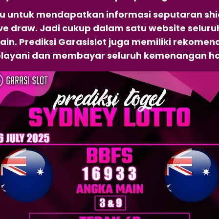
u untuk mendapatkan informasi seputaran shio
ive draw. Jadi cukup dalam satu website seluru
ain.
Prediksi Garasislot
juga memiliki rekomend
elayani dan membayar seluruh kemenangan ha