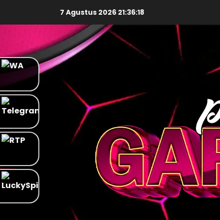
Skip
7 Agustus 2026
21:36:20
to
content