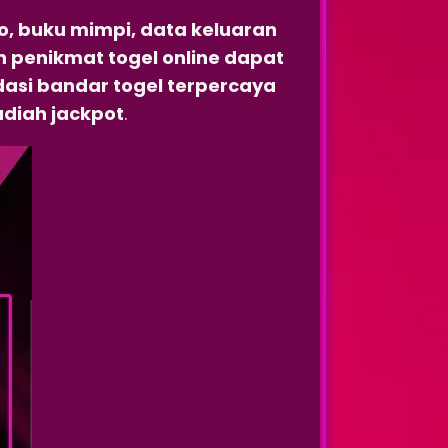
, buku mimpi, data keluaran
h penikmat togel online dapat
asi bandar togel terpercaya
diah jackpot
.