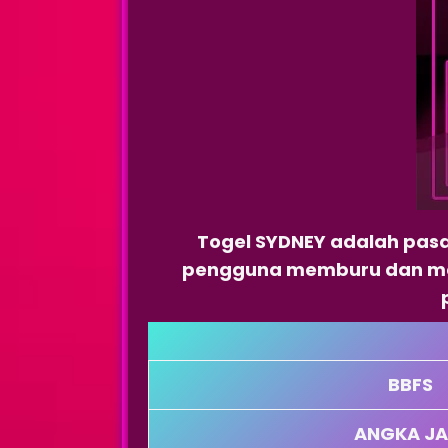
Togel SYDNEY adalah pasar
pengguna memburu dan menca
BBFS
ANGKA JA