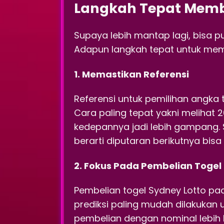
Langkah Tepat Membu
Supaya lebih mantap lagi, bisa pu
Adapun langkah tepat untuk memb
1. Memastikan Referensi
Referensi untuk pemilihan angka 
Cara paling tepat yakni melihat
kedepannya jadi lebih gampang. S
berarti diputaran berikutnya bisa
2. Fokus Pada Pembelian Togel
Pembelian togel Sydney Lotto p
prediksi paling mudah dilakukan
pembelian dengan nominal lebih b