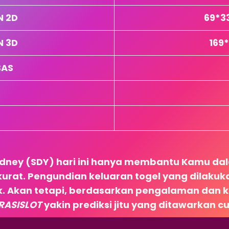
N 2D
69*3
N 3D
169
BAS
 Sydney (SDY) hari ini hanya membantu Kamu d
 akurat. Pengundian keluaran togel yang dilaku
. Akan tetapi, berdasarkan pengalaman dan ke
RASISLOT
yakin prediksi jitu yang ditawarkan c