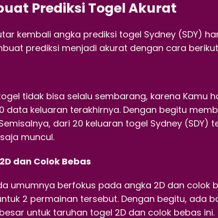
at Prediksi Togel Akurat
tar kembali angka prediksi togel Sydney (SDY) hari 
uat prediksi menjadi akurat dengan cara berikut
togel tidak bisa selalu sembarang, karena Kamu h
 20 data keluaran terakhirnya. Dengan begitu mem
emisalnya, dari 20 keluaran togel Sydney (SDY) te
 saja muncul.
 2D dan Colok Bebas
ada umumnya berfokus pada angka 2D dan colok 
 untuk 2 permainan tersebut. Dengan begitu, ada 
esar untuk taruhan togel 2D dan colok bebas ini.