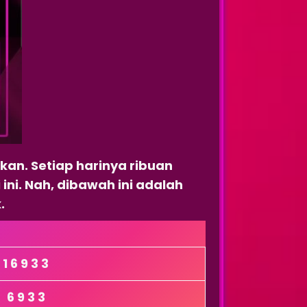
kan. Setiap harinya ribuan
ni. Nah, dibawah ini adalah
.
1 6 9 3 3
6 9 3 3