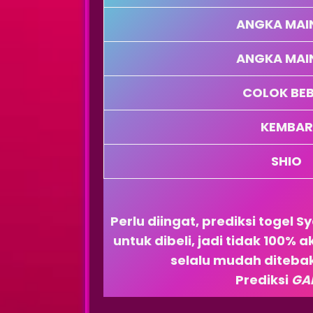
ANGKA MAI
ANGKA MAI
COLOK BE
KEMBAR
SHIO
Perlu diingat, prediksi togel
untuk dibeli, jadi tidak 100%
selalu mudah ditebak
Prediksi
GA