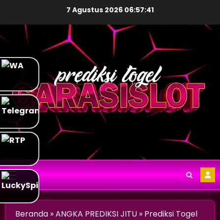
Skip
7 Agustus 2026
06:57:41
to
content
Primary
Menu
Beranda
»
ANGKA PREDIKSI JITU
»
Prediksi Togel