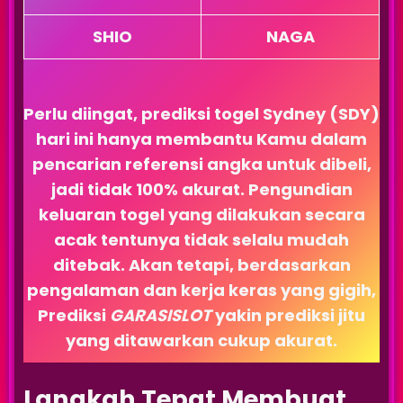
SHIO
NAGA
Perlu diingat, prediksi togel Sydney (SDY)
hari ini hanya membantu Kamu dalam
pencarian referensi angka untuk dibeli,
jadi tidak 100% akurat. Pengundian
keluaran togel yang dilakukan secara
acak tentunya tidak selalu mudah
ditebak. Akan tetapi, berdasarkan
pengalaman dan kerja keras yang gigih,
Prediksi
GARASISLOT
yakin prediksi jitu
yang ditawarkan cukup akurat.
Langkah Tepat Membuat