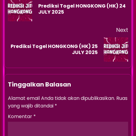
Reading
Prediksi Togel HONGKONG (HK) 24
Pr
JULY 2025
po
Next
Prediksi Togel HONGKONG (HK) 25
Next
JULY 2025
post:
Tinggalkan Balasan
Alamat email Anda tidak akan dipublikasikan.
Ruas
yang wajib ditandai
*
Komentar
*