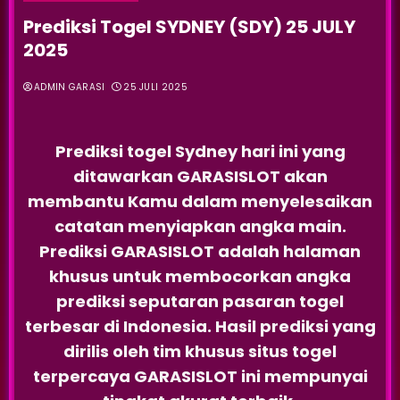
Prediksi Togel SYDNEY (SDY) 25 JULY
2025
ADMIN GARASI
25 JULI 2025
Prediksi togel Sydney
hari ini yang
ditawarkan
GARASISLOT
akan
membantu Kamu dalam menyelesaikan
catatan menyiapkan angka main.
Prediksi
GARASISLOT
adalah halaman
khusus untuk membocorkan angka
prediksi seputaran pasaran togel
terbesar di Indonesia. Hasil prediksi yang
dirilis oleh tim khusus situs togel
terpercaya
GARASISLOT
ini mempunyai