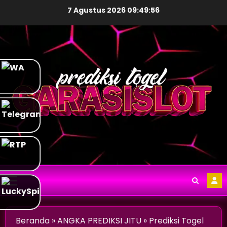
Skip
7 Agustus 2026
09:49:56
to
content
Primary
Menu
Beranda
»
ANGKA PREDIKSI JITU
»
Prediksi Togel