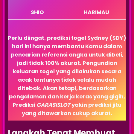
SHIO
HARIMAU
Perlu diingat, prediksi togel Sydney (SDY)
hari ini hanya membantu Kamu dalam
pencarian referensi angka untuk dibeli,
jadi tidak 100% akurat. Pengundian
keluaran togel yang dilakukan secara
acak tentunya tidak selalu mudah
ditebak. Akan tetapi, berdasarkan
pengalaman dan kerja keras yang gigih,
Prediksi
GARASISLOT
yakin prediksi jitu
yang ditawarkan cukup akurat.
Langkah Tepat Membuat