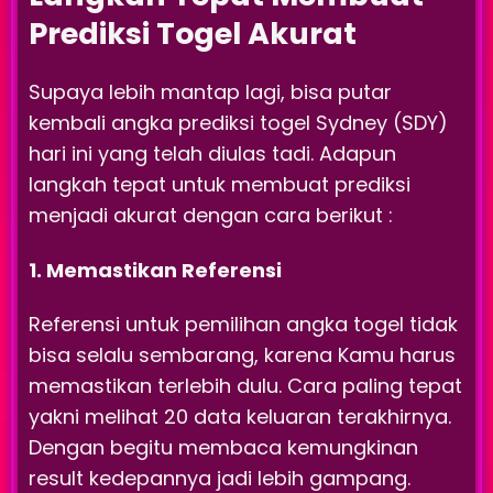
Prediksi Togel Akurat
Supaya lebih mantap lagi, bisa putar
kembali angka prediksi togel Sydney (SDY)
hari ini yang telah diulas tadi. Adapun
langkah tepat untuk membuat prediksi
menjadi akurat dengan cara berikut :
1. Memastikan Referensi
Referensi untuk pemilihan angka togel tidak
bisa selalu sembarang, karena Kamu harus
memastikan terlebih dulu. Cara paling tepat
yakni melihat 20 data keluaran terakhirnya.
Dengan begitu membaca kemungkinan
result kedepannya jadi lebih gampang.