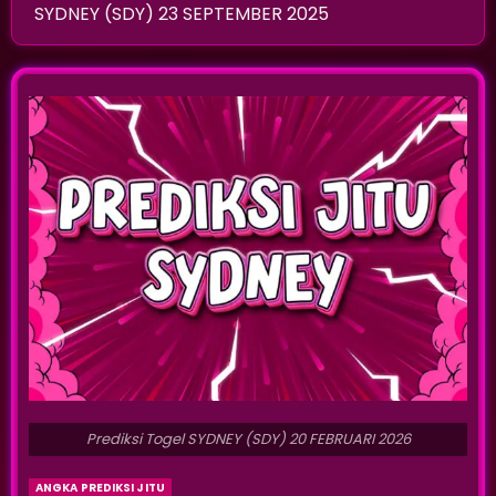
SYDNEY (SDY) 23 SEPTEMBER 2025
Prediksi Togel SYDNEY (SDY) 20 FEBRUARI 2026
ANGKA PREDIKSI JITU