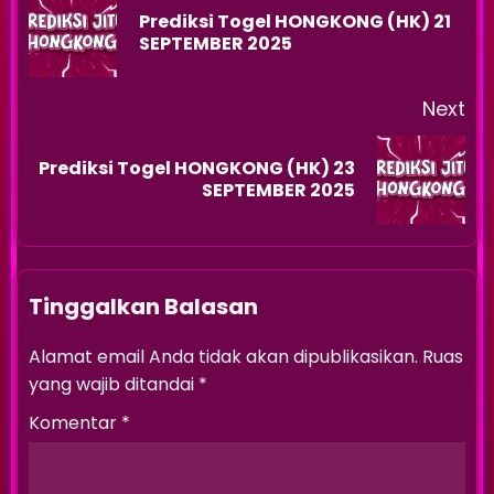
Reading
Prediksi Togel HONGKONG (HK) 21
Pr
SEPTEMBER 2025
po
Next
Prediksi Togel HONGKONG (HK) 23
Next
SEPTEMBER 2025
post:
Tinggalkan Balasan
Alamat email Anda tidak akan dipublikasikan.
Ruas
yang wajib ditandai
*
Komentar
*