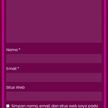
Nama
*
Email
*
Situs Web
Simpan nama, email, dan situs web saya pada