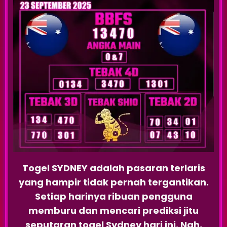
Togel SYDNEY adalah pasaran terlaris
yang hampir tidak pernah tergantikan.
Setiap harinya ribuan pengguna
memburu dan mencari prediksi jitu
seputaran togel Sydney hari ini. Nah,