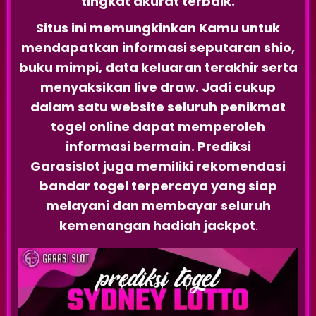
tingkat akurat terbaik.
Situs ini memungkinkan Kamu untuk
mendapatkan informasi seputaran shio,
buku mimpi, data keluaran terakhir serta
menyaksikan live draw. Jadi cukup
dalam satu website seluruh penikmat
togel online dapat memperoleh
informasi bermain.
Prediksi
Garasislot
juga memiliki rekomendasi
bandar togel terpercaya yang siap
melayani dan membayar seluruh
kemenangan hadiah jackpot
.