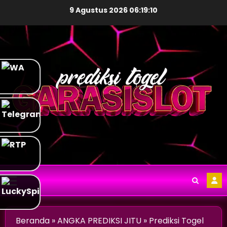
Skip
9 Agustus 2026
06:19:11
to
content
Primary
Menu
Beranda
»
ANGKA PREDIKSI JITU
»
Prediksi Togel