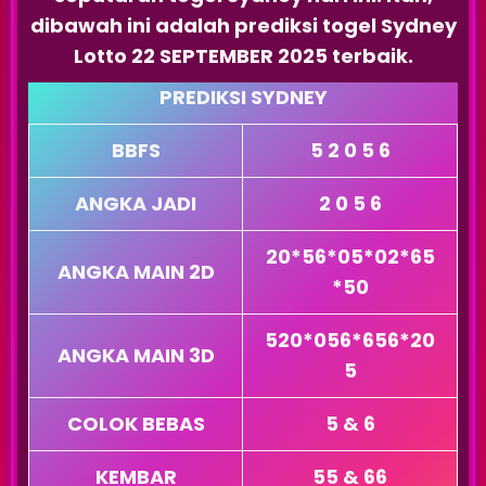
dibawah ini adalah prediksi togel Sydney
Lotto 22 SEPTEMBER 2025 terbaik.
PREDIKSI SYDNEY
BBFS
5 2 0 5 6
ANGKA JADI
2 0 5 6
20*56*05*02*65
ANGKA MAIN 2D
*50
520*056*656*20
ANGKA MAIN 3D
5
COLOK BEBAS
5 & 6
KEMBAR
55 & 66