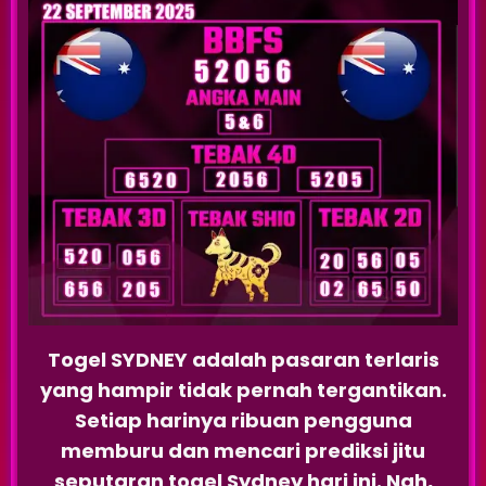
Togel SYDNEY adalah pasaran terlaris
yang hampir tidak pernah tergantikan.
Setiap harinya ribuan pengguna
memburu dan mencari prediksi jitu
seputaran togel Sydney hari ini. Nah,