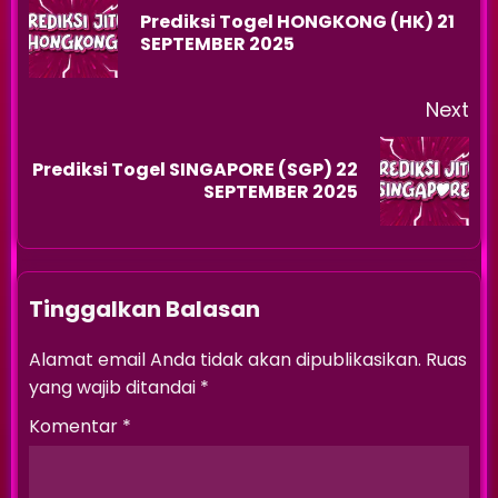
Reading
Prediksi Togel HONGKONG (HK) 21
Pr
SEPTEMBER 2025
po
Next
Prediksi Togel SINGAPORE (SGP) 22
Next
SEPTEMBER 2025
post:
Tinggalkan Balasan
Alamat email Anda tidak akan dipublikasikan.
Ruas
yang wajib ditandai
*
Komentar
*