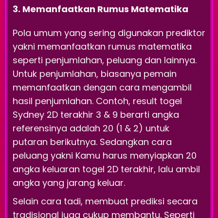
3. Memanfaatkan Rumus Matematika
Pola umum yang sering digunakan prediktor
yakni memanfaatkan rumus matematika
seperti penjumlahan, peluang dan lainnya.
Untuk penjumlahan, biasanya pemain
memanfaatkan dengan cara mengambil
hasil penjumlahan. Contoh, result togel
Sydney 2D terakhir 3 & 9 berarti angka
referensinya adalah 20 (1 & 2) untuk
putaran berikutnya. Sedangkan cara
peluang yakni Kamu harus menyiapkan 20
angka keluaran togel 2D terakhir, lalu ambil
angka yang jarang keluar.
Selain cara tadi, membuat prediksi secara
tradisional juga cukup membantu. Seperti