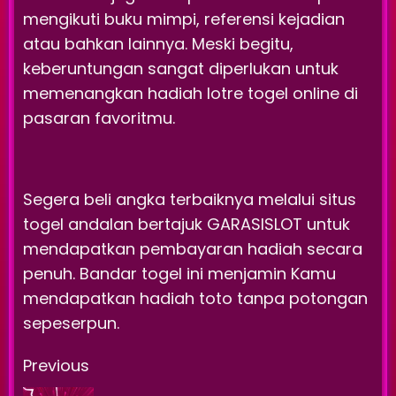
mengikuti buku mimpi, referensi kejadian
atau bahkan lainnya. Meski begitu,
keberuntungan sangat diperlukan untuk
memenangkan hadiah lotre togel online di
pasaran favoritmu.
Segera beli angka terbaiknya melalui situs
togel andalan bertajuk
GARASISLOT
untuk
mendapatkan pembayaran hadiah secara
penuh. Bandar togel ini menjamin Kamu
mendapatkan hadiah toto tanpa potongan
sepeserpun.
Continue
Previous