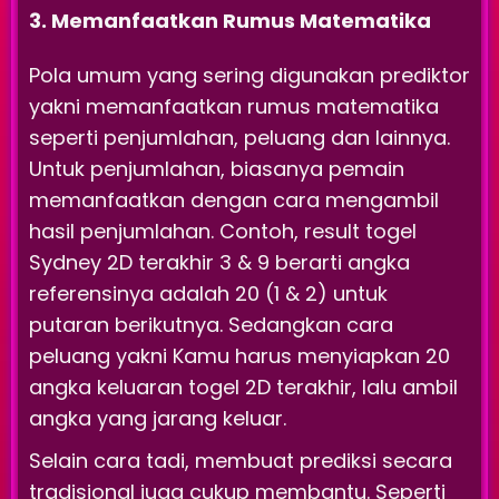
3. Memanfaatkan Rumus Matematika
Pola umum yang sering digunakan prediktor
yakni memanfaatkan rumus matematika
seperti penjumlahan, peluang dan lainnya.
Untuk penjumlahan, biasanya pemain
memanfaatkan dengan cara mengambil
hasil penjumlahan. Contoh, result togel
Sydney 2D terakhir 3 & 9 berarti angka
referensinya adalah 20 (1 & 2) untuk
putaran berikutnya. Sedangkan cara
peluang yakni Kamu harus menyiapkan 20
angka keluaran togel 2D terakhir, lalu ambil
angka yang jarang keluar.
Selain cara tadi, membuat prediksi secara
tradisional juga cukup membantu. Seperti