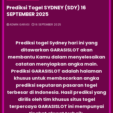
Prediksi Togel SYDNEY (SDY) 16
SEPTEMBER 2025
ADMIN GARASI
16 SEPTEMBER 2025
Prediksi togel Sydney
hari ini yang
ditawarkan
GARASISLOT
akan
membantu Kamu dalam menyelesaikan
catatan menyiapkan angka main.
Prediksi
GARASISLOT
adalah halaman
khusus untuk membocorkan angka
prediksi seputaran pasaran togel
terbesar di Indonesia. Hasil prediksi yang
dirilis oleh tim khusus situs togel
terpercaya
GARASISLOT
ini mempunyai