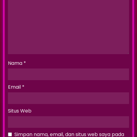
Nama
*
Email
*
Situs Web
Simpan nama, email, dan situs web saya pada