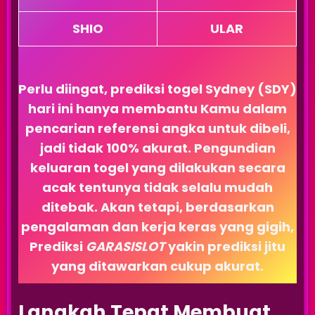
SHIO
ULAR
Perlu diingat, prediksi togel Sydney (SDY)
hari ini hanya membantu Kamu dalam
pencarian referensi angka untuk dibeli,
jadi tidak 100% akurat. Pengundian
keluaran togel yang dilakukan secara
acak tentunya tidak selalu mudah
ditebak. Akan tetapi, berdasarkan
pengalaman dan kerja keras yang gigih,
Prediksi
GARASISLOT
yakin prediksi jitu
yang ditawarkan cukup akurat.
Langkah Tepat Membuat