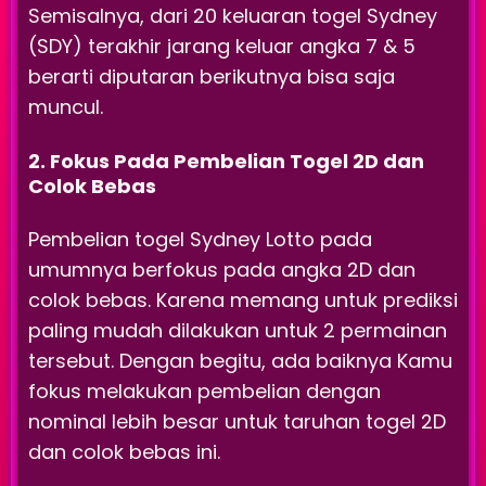
Semisalnya, dari 20 keluaran togel Sydney
(SDY) terakhir jarang keluar angka 7 & 5
berarti diputaran berikutnya bisa saja
muncul.
2. Fokus Pada Pembelian Togel 2D dan
Colok Bebas
Pembelian togel Sydney Lotto pada
umumnya berfokus pada angka 2D dan
colok bebas. Karena memang untuk prediksi
paling mudah dilakukan untuk 2 permainan
tersebut. Dengan begitu, ada baiknya Kamu
fokus melakukan pembelian dengan
nominal lebih besar untuk taruhan togel 2D
dan colok bebas ini.