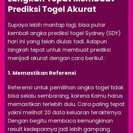
Prediksi Togel Akurat
Supaya lebih mantap lagi, bisa putar
kembali angka prediksi togel Sydney (SDY)
hari ini yang telah diulas tadi. Adapun
langkah tepat untuk membuat prediksi
menjadi akurat dengan cara berikut :
1. Memastikan Referensi
Referensi untuk pemilihan angka togel tidak
bisa selalu sembarang, karena Kamu harus
memastikan terlebih dulu. Cara paling tepat
yakni melihat 20 data keluaran terakhirnya.
Dengan begitu membaca kemungkinan
result kedepannya jadi lebih gampang.