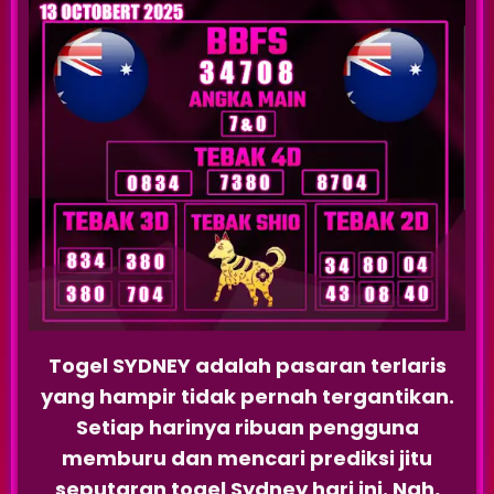
Togel SYDNEY adalah pasaran terlaris
yang hampir tidak pernah tergantikan.
Setiap harinya ribuan pengguna
memburu dan mencari prediksi jitu
seputaran togel Sydney hari ini. Nah,