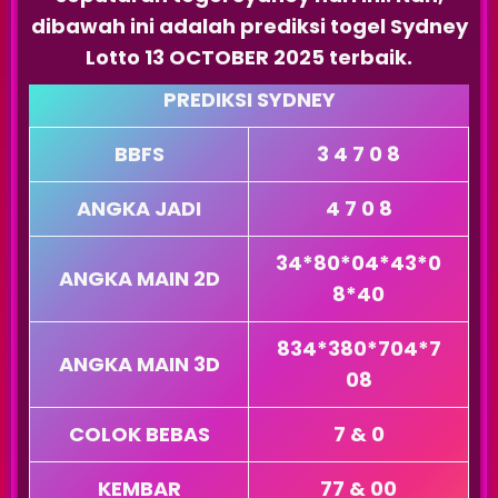
dibawah ini adalah prediksi togel Sydney
Lotto 13 OCTOBER 2025 terbaik.
PREDIKSI SYDNEY
BBFS
3 4 7 0 8
ANGKA JADI
4 7 0 8
34*80*04*43*0
ANGKA MAIN 2D
8*40
834*380*704*7
ANGKA MAIN 3D
08
COLOK BEBAS
7 & 0
KEMBAR
77 & 00