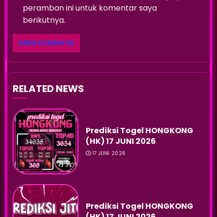
peramban ini untuk komentar saya
berikutnya.
RELATED NEWS
Prediksi Togel HONGKONG
(HK) 17 JUNI 2026
17 JUNI 2026
Prediksi Togel HONGKONG
(HK) 17 JUNI 2026