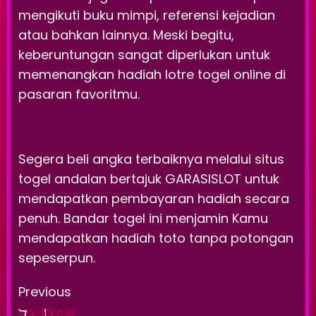
mengikuti buku mimpi, referensi kejadian
atau bahkan lainnya. Meski begitu,
keberuntungan sangat diperlukan untuk
memenangkan hadiah lotre togel online di
pasaran favoritmu.
Segera beli angka terbaiknya melalui situs
togel andalan bertajuk
GARASISLOT
untuk
mendapatkan pembayaran hadiah secara
penuh. Bandar togel ini menjamin Kamu
mendapatkan hadiah toto tanpa potongan
sepeserpun.
Continue
Previous