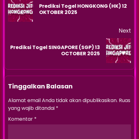
Reading
Prediksi Togel HONGKONG (HK) 12
Pr
OKTOBER 2025
po
Next
Prediksi Togel SINGAPORE (SGP) 13
Next
OCTOBER 2025
post:
Tinggalkan Balasan
Alamat email Anda tidak akan dipublikasikan.
Ruas
yang wajib ditandai
*
Komentar
*