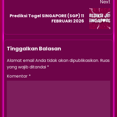
Next
Prediksi Togel SINGAPORE (SGP) 11
Next
FEBRUARI 2026
post:
Tinggalkan Balasan
Alamat email Anda tidak akan dipublikasikan.
Ruas
yang wajib ditandai
*
Komentar
*