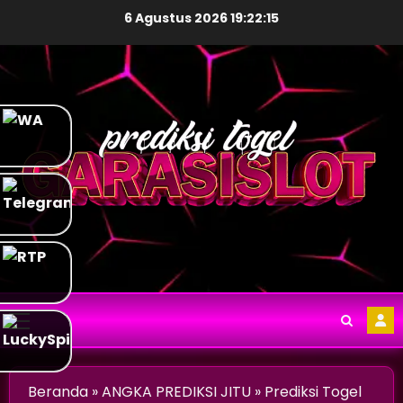
Skip
6 Agustus 2026
19:22:16
to
content
Primary
Menu
Beranda
»
ANGKA PREDIKSI JITU
»
Prediksi Togel