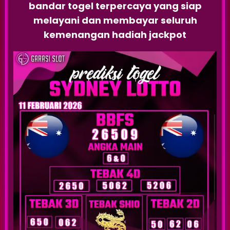
bandar togel terpercaya yang siap
melayani dan membayar seluruh
kemenangan hadiah jackpot