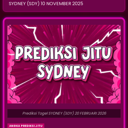
SYDNEY (SDY) 10 NOVEMBER 2025
Prediksi Togel SYDNEY (SDY) 20 FEBRUARI 2026
ANGKA PREDIKSI JITU