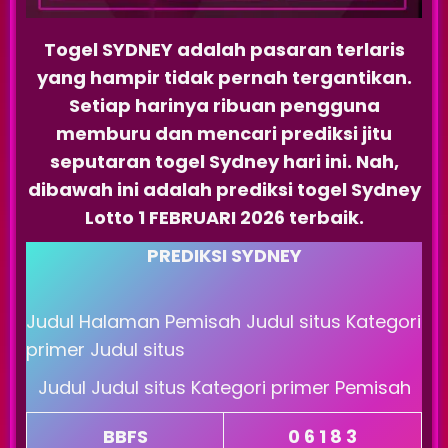
Togel SYDNEY adalah pasaran terlaris
yang hampir tidak pernah tergantikan.
Setiap harinya ribuan pengguna
memburu dan mencari prediksi jitu
seputaran togel Sydney hari ini. Nah,
dibawah ini adalah prediksi togel Sydney
Lotto 1 FEBRUARI 2026 terbaik.
PREDIKSI SYDNEY
Judul Halaman Pemisah Judul situs Kategori
primer Judul situs
Judul Judul situs Kategori primer Pemisah
BBFS
0 6 1 8 3