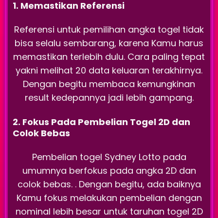
1. Memastikan Referensi
Referensi untuk pemilihan angka togel tidak
bisa selalu sembarang, karena Kamu harus
memastikan terlebih dulu. Cara paling tepat
yakni melihat 20 data keluaran terakhirnya.
Dengan begitu membaca kemungkinan
result kedepannya jadi lebih gampang.
2. Fokus Pada Pembelian Togel 2D dan
Colok Bebas
Pembelian togel Sydney Lotto pada
umumnya berfokus pada angka 2D dan
colok bebas. . Dengan begitu, ada baiknya
Kamu fokus melakukan pembelian dengan
nominal lebih besar untuk taruhan togel 2D