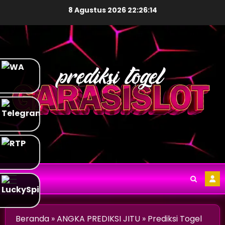
Skip
8 Agustus 2026
22:26:15
to
content
Primary
Menu
Beranda
»
ANGKA PREDIKSI JITU
»
Prediksi Togel