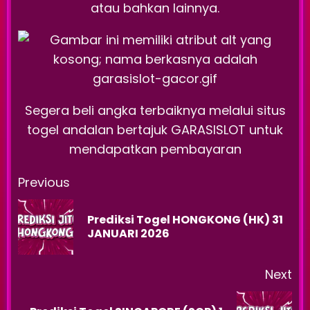
atau bahkan lainnya.
Segera beli angka terbaiknya melalui situs
togel andalan bertajuk
GARASISLOT
untuk
mendapatkan pembayaran
Continue
Previous
Reading
Prediksi Togel HONGKONG (HK) 31
Pr
JANUARI 2026
po
Next