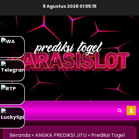
Skip
6 Agustus 2026
01:56:16
to
content
Primary
Menu
Beranda
»
ANGKA PREDIKSI JITU
»
Prediksi Togel