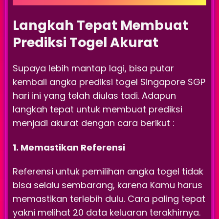
Langkah Tepat Membuat
Prediksi Togel Akurat
Supaya lebih mantap lagi, bisa putar
kembali angka prediksi togel Singapore SGP
hari ini yang telah diulas tadi. Adapun
langkah tepat untuk membuat prediksi
menjadi akurat dengan cara berikut :
1. Memastikan Referensi
Referensi untuk pemilihan angka togel tidak
bisa selalu sembarang, karena Kamu harus
memastikan terlebih dulu. Cara paling tepat
yakni melihat 20 data keluaran terakhirnya.