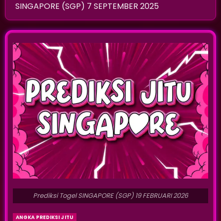
SINGAPORE (SGP) 7 SEPTEMBER 2025
Prediksi Togel SINGAPORE (SGP) 19 FEBRUARI 2026
ANGKA PREDIKSI JITU