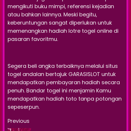
mengikuti buku mimpi, referensi kejadian
atau bahkan lainnya. Meski begitu,
keberuntungan sangat diperlukan untuk
memenangkan hadiah lotre togel online di
pasaran favoritmu.
Segera beli angka terbaiknya melalui situs
togel andalan bertajuk
GARASISLOT
untuk
mendapatkan pembayaran hadiah secara
penuh. Bandar togel ini menjamin Kamu
mendapatkan hadiah toto tanpa potongan
sepeserpun.
Continue
Previous