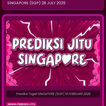
SINGAPORE (SGP) 28 JULY 2025
Prediksi Togel SINGAPORE (SGP) 19 FEBRUARI 2026
ANGKA PREDIKSI JITU