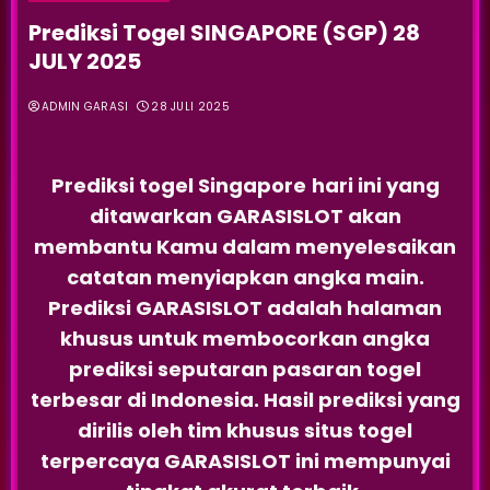
Prediksi Togel SINGAPORE (SGP) 28
JULY 2025
ADMIN GARASI
28 JULI 2025
Prediksi togel Singapore
hari ini yang
ditawarkan
GARASISLOT
akan
membantu Kamu dalam menyelesaikan
catatan menyiapkan angka main.
Prediksi
GARASISLOT
adalah halaman
khusus untuk membocorkan angka
prediksi seputaran pasaran togel
terbesar di Indonesia. Hasil prediksi yang
dirilis oleh tim khusus situs togel
terpercaya
GARASISLOT
ini mempunyai