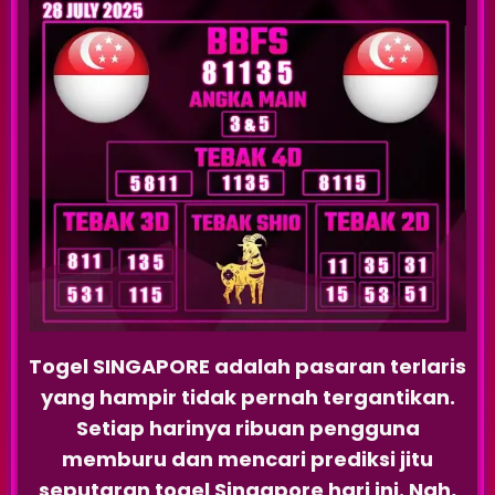
Togel SINGAPORE adalah pasaran terlaris
yang hampir tidak pernah tergantikan.
Setiap harinya ribuan pengguna
memburu dan mencari prediksi jitu
seputaran togel Singapore hari ini. Nah,