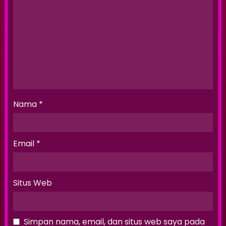
Nama
*
Email
*
Situs Web
Simpan nama, email, dan situs web saya pada