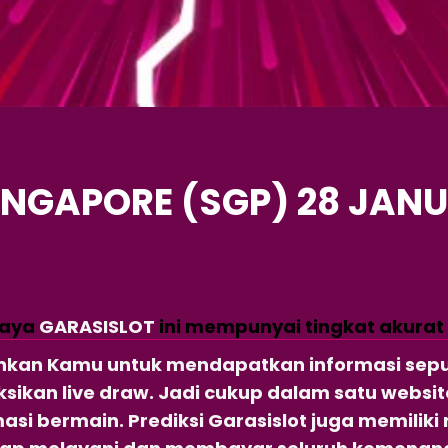
SINGAPORE (SGP) 28 JANU
caya
GARASISLOT
ini mempunyai tingkat akurat 
an Kamu untuk mendapatkan informasi seput
sikan live draw. Jadi cukup dalam satu websit
asi bermain.
Prediksi Garasislot
juga memiliki