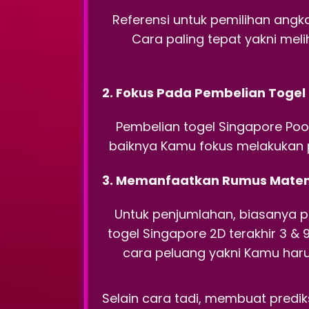
Referensi untuk pemilihan angk
Cara paling tepat yakni mel
2. Fokus Pada Pembelian Togel
Pembelian togel Singapore Po
baiknya Kamu fokus melakukan p
3. Memanfaatkan Rumus Mate
Untuk penjumlahan, biasanya 
togel Singapore 2D terakhir 3 & 
cara peluang yakni Kamu haru
Selain cara tadi, membuat predik