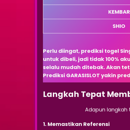
KEMBAR
SHIO
Perlu diingat, prediksi togel 
untuk dibeli, jadi tidak 100% 
selalu mudah ditebak. Akan te
Prediksi
GARASISLOT
yakin pred
Langkah Tepat Membu
Adapun langkah t
1. Memastikan Referensi