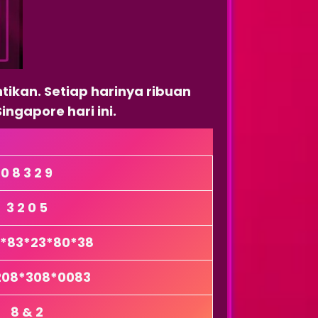
tikan. Setiap harinya ribuan
ngapore hari ini.
0 8 3 2 9
3 2 0 5
*83*23*80*38
208*308*0083
8 & 2