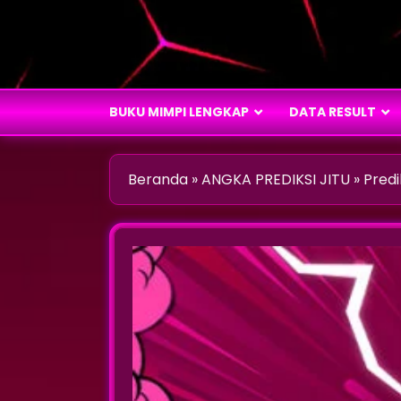
BUKU MIMPI LENGKAP
DATA RESULT
Beranda
»
ANGKA PREDIKSI JITU
»
Pred