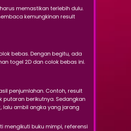
harus memastikan terlebih dulu.
u membaca kemungkinan result
lok bebas. Dengan begitu, ada
n togel 2D dan colok bebas ini.
l penjumlahan. Contoh, result
tuk putaran berikutnya. Sedangkan
 lalu ambil angka yang jarang
i mengikuti buku mimpi, referensi