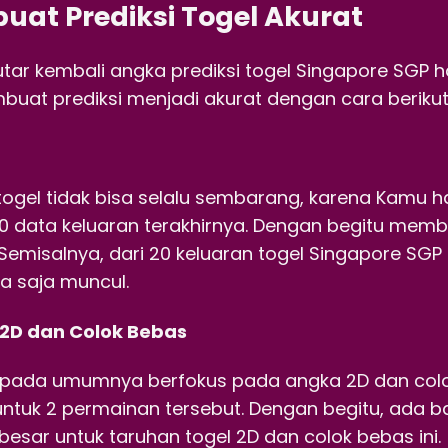
at Prediksi Togel Akurat
tar kembali angka prediksi togel Singapore SGP hari
uat prediksi menjadi akurat dengan cara berikut
togel tidak bisa selalu sembarang, karena Kamu h
 20 data keluaran terakhirnya. Dengan begitu mem
emisalnya, dari 20 keluaran togel Singapore SGP t
sa saja muncul.
 2D dan Colok Bebas
s pada umumnya berfokus pada angka 2D dan col
 untuk 2 permainan tersebut. Dengan begitu, ada 
esar untuk taruhan togel 2D dan colok bebas ini.