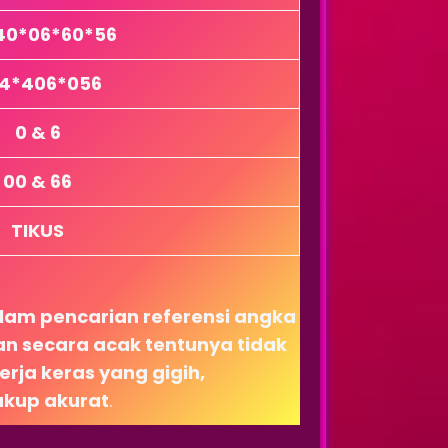
40*06*60*56
4*406*056
0 & 6
00 & 66
TIKUS
alam pencarian referensi angka
kan secara acak tentunya tidak
rja keras yang gigih,
cukup akurat
.