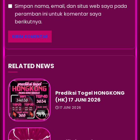
Simpan nama, email, dan situs web saya pada
peramban ini untuk komentar saya
berikutnya.
RELATED NEWS
Prediksi Togel HONGKONG
(HK) 17 JUNI 2026
17 JUNI 2026