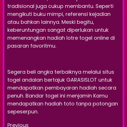
tradisional juga cukup membantu. Seperti
mengikuti buku mimpi, referensi kejadian
atau bahkan lainnya. Meski begitu,
keberuntungan sangat diperlukan untuk
memenangkan hadiah lotre togel online di
pasaran favoritmu.
Segera beli angka terbaiknya melalui situs
togel andalan bertajuk
GARASISLOT
untuk
mendapatkan pembayaran hadiah secara
penuh. Bandar togel ini menjamin Kamu
mendapatkan hadiah toto tanpa potongan
sepeserpun.
Continue
Previous