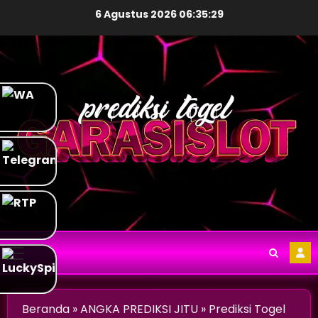
Skip
6 Agustus 2026
06:35:30
to
content
Primary
Menu
Beranda
»
ANGKA PREDIKSI JITU
»
Prediksi Togel