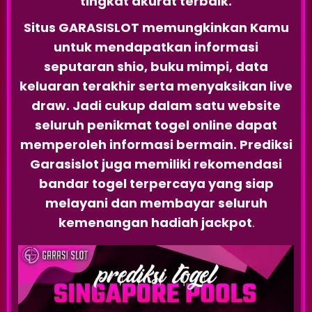
tingkat akurat terbaik.
Situs GARASISLOT memungkinkan Kamu
untuk mendapatkan informasi
seputaran shio, buku mimpi, data
keluaran terakhir serta menyaksikan live
draw. Jadi cukup dalam satu website
seluruh penikmat togel online dapat
memperoleh informasi bermain.
Prediksi
Garasislot
juga memiliki rekomendasi
bandar togel terpercaya yang siap
melayani dan membayar seluruh
kemenangan hadiah jackpot
.