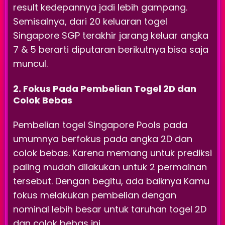
result kedepannya jadi lebih gampang.
Semisalnya, dari 20 keluaran togel
Singapore SGP terakhir jarang keluar angka
7 & 5 berarti diputaran berikutnya bisa saja
muncul.
2. Fokus Pada Pembelian Togel 2D dan
Colok Bebas
Pembelian togel Singapore Pools pada
umumnya berfokus pada angka 2D dan
colok bebas. Karena memang untuk prediksi
paling mudah dilakukan untuk 2 permainan
tersebut. Dengan begitu, ada baiknya Kamu
fokus melakukan pembelian dengan
nominal lebih besar untuk taruhan togel 2D
dan colok bebas ini.