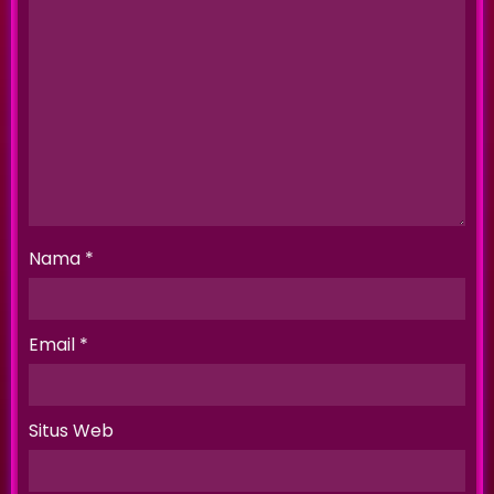
Nama
*
Email
*
Situs Web