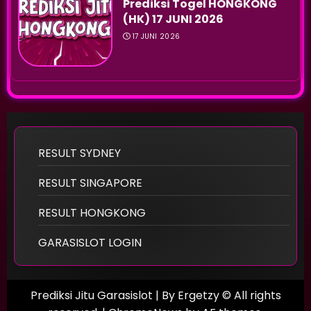
Prediksi Togel HONGKONG
(HK) 17 JUNI 2026
17 JUNI 2026
RESULT SYDNEY
RESULT SINGAPORE
RESULT HONGKONG
GARASISLOT LOGIN
Prediksi Jitu Garasislot | By Ergetzy © All rights