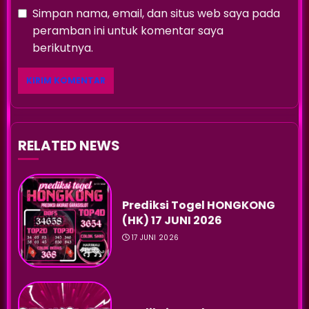
Simpan nama, email, dan situs web saya pada
peramban ini untuk komentar saya
berikutnya.
RELATED NEWS
Prediksi Togel HONGKONG
(HK) 17 JUNI 2026
17 JUNI 2026