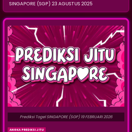
SINGAPORE (SGP) 23 AGUSTUS 2025
Prediksi Togel SINGAPORE (SGP) 19 FEBRUARI 2026
ANGKA PREDIKSI JITU