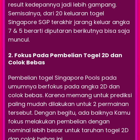
result kedepannya jadi lebih gampang.
Semisalnya, dari 20 keluaran togel
Singapore SGP terakhir jarang keluar angka
7 & 5 berarti diputaran berikutnya bisa saja
muncul.
2. Fokus Pada Pembelian Togel 2D dan
Colok Bebas
Pembelian togel Singapore Pools pada
umumnya berfokus pada angka 2D dan
colok bebas. Karena memang untuk prediksi
paling mudah dilakukan untuk 2 permainan
tersebut. Dengan begitu, ada baiknya Kamu
fokus melakukan pembelian dengan
nominal lebih besar untuk taruhan togel 2D
dan colok bebas ini.