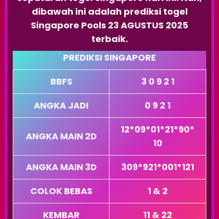
dibawah ini adalah prediksi togel
Singapore Pools 23 AGUSTUS 2025
terbaik.
PREDIKSI SINGAPORE
BBFS
3 0 9 2 1
ANGKA JADI
0 9 2 1
12*09*01*21*90*
ANGKA MAIN 2D
10
ANGKA MAIN 3D
309*921*001*121
COLOK BEBAS
1 & 2
KEMBAR
11 & 22