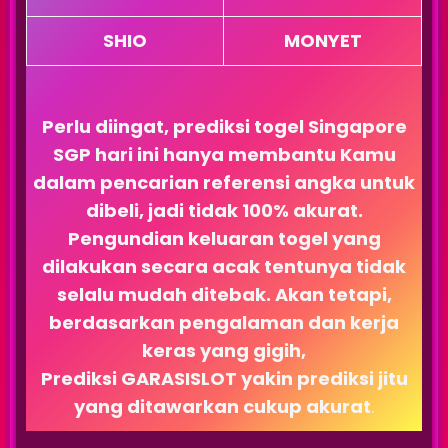
SHIO
MONYET
Perlu diingat, prediksi togel Singapore
SGP hari ini hanya membantu Kamu
dalam pencarian referensi angka untuk
dibeli, jadi tidak 100% akurat.
Pengundian keluaran togel yang
dilakukan secara acak tentunya tidak
selalu mudah ditebak. Akan tetapi,
berdasarkan pengalaman dan kerja
keras yang gigih,
Prediksi
GARASISLOT
yakin prediksi jitu
yang ditawarkan cukup akurat
.