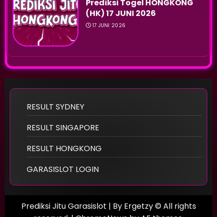
Prediksi Togel HONGKONG
(HK) 17 JUNI 2026
17 JUNI 2026
RESULT SYDNEY
RESULT SINGAPORE
RESULT HONGKONG
GARASISLOT LOGIN
Prediksi Jitu Garasislot | By Ergetzy © All rights