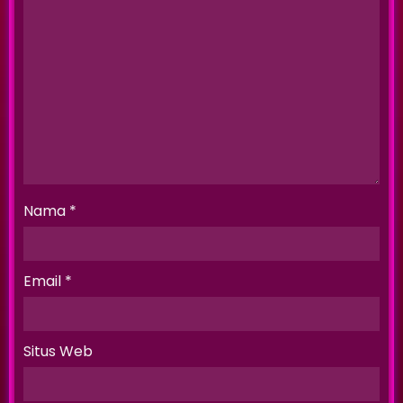
Nama
*
Email
*
Situs Web