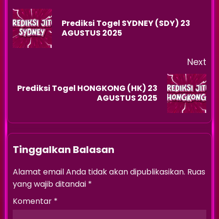
Reading
Prediksi Togel SYDNEY (SDY) 23
Pr
AGUSTUS 2025
po
Next
Prediksi Togel HONGKONG (HK) 23
Next
AGUSTUS 2025
post:
Tinggalkan Balasan
Alamat email Anda tidak akan dipublikasikan.
Ruas
yang wajib ditandai
*
Komentar
*