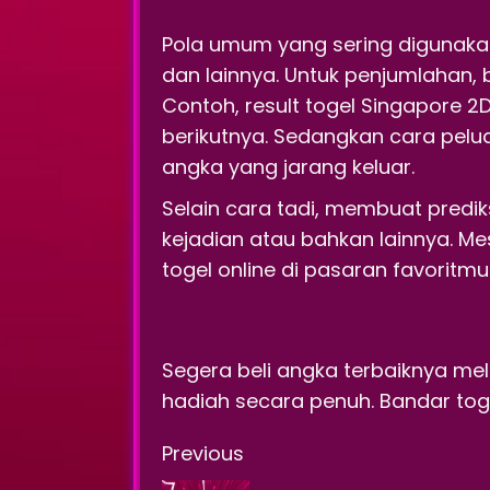
Pola umum yang sering digunaka
dan lainnya. Untuk penjumlahan
Contoh, result togel Singapore 2D
berikutnya. Sedangkan cara pelua
angka yang jarang keluar.
Selain cara tadi, membuat predik
kejadian atau bahkan lainnya. M
togel online di pasaran favoritmu
Segera beli angka terbaiknya mela
hadiah secara penuh. Bandar to
Continue
Previous