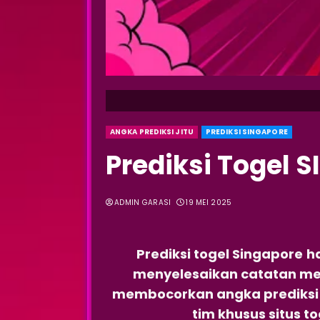
ANGKA PREDIKSI JITU
PREDIKSI SINGAPORE
Prediksi Togel 
ADMIN GARASI
19 MEI 2025
Prediksi togel Singapore
ha
menyelesaikan catatan me
membocorkan angka prediksi se
tim khusus situs t