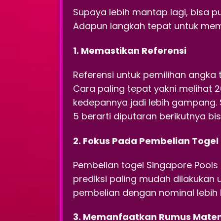
Supaya lebih mantap lagi, bisa pu
Adapun langkah tepat untuk memb
1. Memastikan Referensi
Referensi untuk pemilihan angka 
Cara paling tepat yakni melihat
kedepannya jadi lebih gampang. S
5 berarti diputaran berikutnya bi
2. Fokus Pada Pembelian Togel
Pembelian togel Singapore Pool
prediksi paling mudah dilakukan
pembelian dengan nominal lebih b
3. Memanfaatkan Rumus Mate