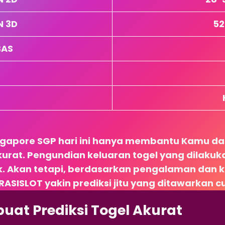
N 3D
52
BAS
 Singapore SGP hari ini hanya membantu Kamu d
 akurat. Pengundian keluaran togel yang dilaku
. Akan tetapi, berdasarkan pengalaman dan ke
RASISLOT
yakin prediksi jitu yang ditawarkan 
at Prediksi Togel Akurat