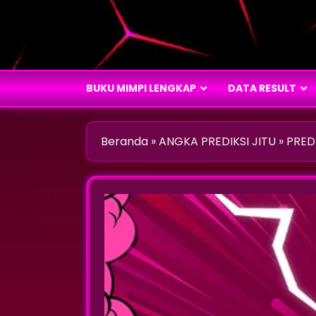
BUKU MIMPI LENGKAP
DATA RESULT
Beranda
»
ANGKA PREDIKSI JITU
»
PRED