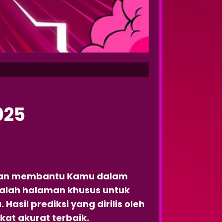
025
an membantu Kamu dalam
alah halaman khusus untuk
sil prediksi yang dirilis oleh
kat akurat terbaik.