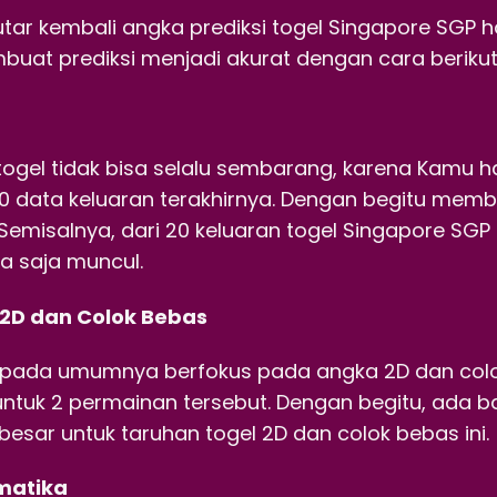
tar kembali angka prediksi togel Singapore SGP hari
uat prediksi menjadi akurat dengan cara berikut
togel tidak bisa selalu sembarang, karena Kamu h
 20 data keluaran terakhirnya. Dengan begitu mem
emisalnya, dari 20 keluaran togel Singapore SGP t
sa saja muncul.
 2D dan Colok Bebas
s pada umumnya berfokus pada angka 2D dan col
 untuk 2 permainan tersebut. Dengan begitu, ada 
esar untuk taruhan togel 2D dan colok bebas ini.
matika