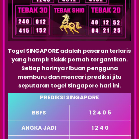
Togel SINGAPORE adalah pasaran terlaris
yang hampir tidak pernah tergantikan.
Setiap harinya ribuan pengguna
memburu dan mencari prediksi jitu
seputaran togel Singapore hari ini.
PREDIKSI SINGAPORE
BBFS
1 2 4 0 5
ANGKA JADI
1 2 4 0