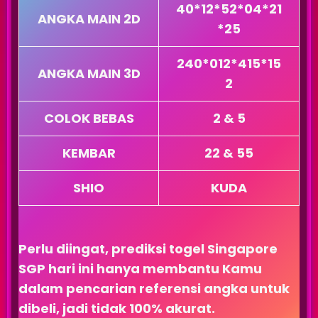
40*12*52*04*21
ANGKA MAIN 2D
*25
240*012*415*15
ANGKA MAIN 3D
2
COLOK BEBAS
2 & 5
KEMBAR
22 & 55
SHIO
KUDA
Perlu diingat, prediksi togel Singapore
SGP hari ini hanya membantu Kamu
dalam pencarian referensi angka untuk
dibeli, jadi tidak 100% akurat.