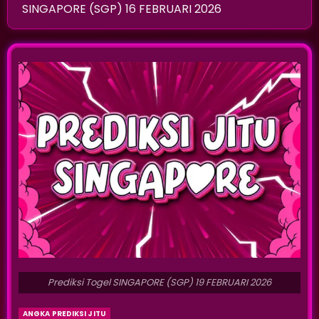
SINGAPORE (SGP) 16 FEBRUARI 2026
Prediksi Togel SINGAPORE (SGP) 19 FEBRUARI 2026
ANGKA PREDIKSI JITU