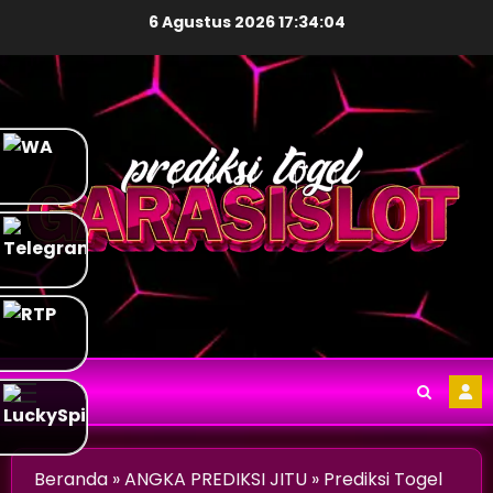
Skip
6 Agustus 2026
17:34:05
to
content
Primary
Menu
Beranda
»
ANGKA PREDIKSI JITU
»
Prediksi Togel