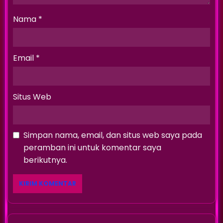
Nama
*
Email
*
Situs Web
Simpan nama, email, dan situs web saya pada
peramban ini untuk komentar saya
berikutnya.