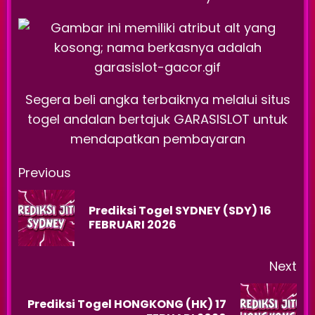
Segera beli angka terbaiknya melalui situs
togel andalan bertajuk
GARASISLOT
untuk
mendapatkan pembayaran
Continue
Previous
Reading
Prediksi Togel SYDNEY (SDY) 16
Pr
FEBRUARI 2026
po
Next
Prediksi Togel HONGKONG (HK) 17
Next