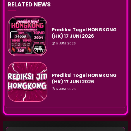
RELATED NEWS
Prediksi Togel HONGKONG
(HK) 17 JUNI 2026
17 JUNI 2026
Prediksi Togel HONGKONG
(HK) 17 JUNI 2026
17 JUNI 2026