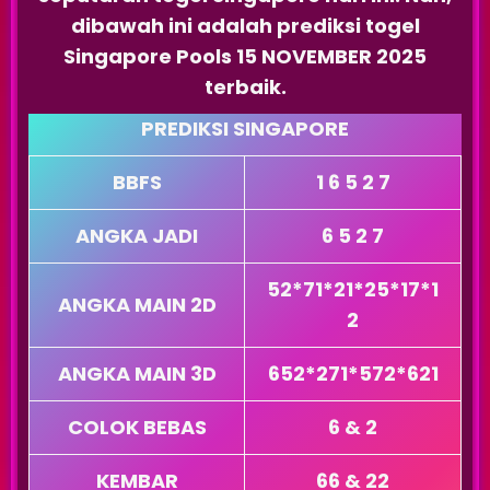
dibawah ini adalah prediksi togel
Singapore Pools 15 NOVEMBER 2025
terbaik.
PREDIKSI SINGAPORE
BBFS
1 6 5 2 7
ANGKA JADI
6 5 2 7
52*71*21*25*17*1
ANGKA MAIN 2D
2
ANGKA MAIN 3D
652*271*572*621
COLOK BEBAS
6 & 2
KEMBAR
66 & 22