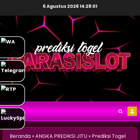
Skip
6 Agustus 2026
14:28:02
to
content
Primary
Menu
Beranda
»
ANGKA PREDIKSI JITU
»
Prediksi Togel