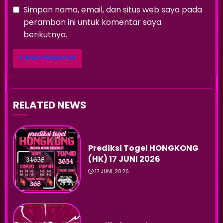
Simpan nama, email, dan situs web saya pada
peramban ini untuk komentar saya
berikutnya.
RELATED NEWS
Prediksi Togel HONGKONG
(HK) 17 JUNI 2026
17 JUNI 2026