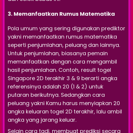
3. Memanfaatkan Rumus Matematika
Pola umum yang sering digunakan prediktor
yakni memanfaatkan rumus matematika
seperti penjumlahan, peluang dan lainnya.
Untuk penjumlahan, biasanya pemain
memanfaatkan dengan cara mengambil
hasil penjumlahan. Contoh, result togel
Singapore 2D terakhir 3 & 9 berarti angka
referensinya adalah 20 (1 & 2) untuk
putaran berikutnya. Sedangkan cara
peluang yakni Kamu harus menyiapkan 20
angka keluaran togel 2D terakhir, lalu ambil
angka yang jarang keluar.
Selain cara tadi, membuat prediksi secara