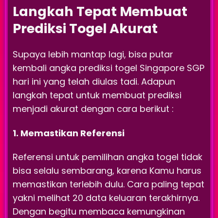
Langkah Tepat Membuat
Prediksi Togel Akurat
Supaya lebih mantap lagi, bisa putar
kembali angka prediksi togel Singapore SGP
hari ini yang telah diulas tadi. Adapun
langkah tepat untuk membuat prediksi
menjadi akurat dengan cara berikut :
1. Memastikan Referensi
Referensi untuk pemilihan angka togel tidak
bisa selalu sembarang, karena Kamu harus
memastikan terlebih dulu. Cara paling tepat
yakni melihat 20 data keluaran terakhirnya.
Dengan begitu membaca kemungkinan