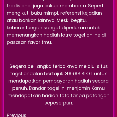
tradisional juga cukup membantu. Seperti
mengikuti buku mimpi, referensi kejadian
atau bahkan lainnya. Meski begitu,
keberuntungan sangat diperlukan untuk
memenangkan hadiah lotre togel online di
pasaran favoritmu.
Segera beli angka terbaiknya melalui situs
togel andalan bertajuk
GARASISLOT
untuk
mendapatkan pembayaran hadiah secara
penuh. Bandar togel ini menjamin Kamu
mendapatkan hadiah toto tanpa potongan
sepeserpun.
Continue
Previous