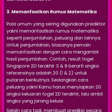
3. Memanfaatkan Rumus Matematika
Pola umum yang sering digunakan prediktor
yakni memanfaatkan rumus matematika
seperti penjumlahan, peluang dan lainnya.
Untuk penjumlahan, biasanya pemain
memanfaatkan dengan cara mengambil
hasil penjumlahan. Contoh, result togel
Singapore 2D terakhir 3 & 9 berarti angka
referensinya adalah 20 (1 & 2) untuk
putaran berikutnya. Sedangkan cara
peluang yakni Kamu harus menyiapkan 20
angka keluaran togel 2D terakhir, lalu ambil
angka yang jarang keluar.
Selain cara tadi, membuat prediksi secara