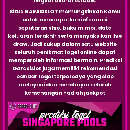
tingkat akurat terbaik.
Situs GARASISLOT memungkinkan Kamu
untuk mendapatkan informasi
seputaran shio, buku mimpi, data
keluaran terakhir serta menyaksikan live
draw. Jadi cukup dalam satu website
seluruh penikmat togel online dapat
memperoleh informasi bermain.
Prediksi
Garasislot
juga memiliki rekomendasi
bandar togel terpercaya yang siap
melayani dan membayar seluruh
kemenangan hadiah jackpot