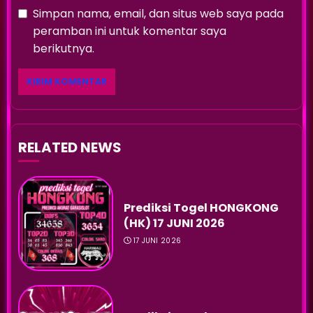
Simpan nama, email, dan situs web saya pada
peramban ini untuk komentar saya
berikutnya.
RELATED NEWS
Prediksi Togel HONGKONG
(HK) 17 JUNI 2026
17 JUNI 2026