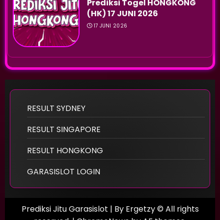
Prediksi Togel HONGKONG
(HK) 17 JUNI 2026
17 JUNI 2026
RESULT SYDNEY
RESULT SINGAPORE
RESULT HONGKONG
GARASISLOT LOGIN
Prediksi Jitu Garasislot | By Ergetzy © All rights