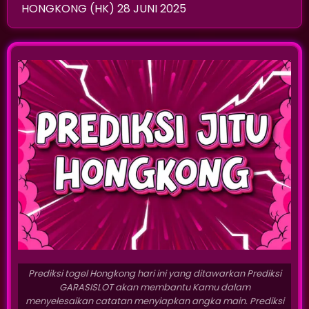
HONGKONG (HK) 28 JUNI 2025
Prediksi togel Hongkong hari ini yang ditawarkan Prediksi
GARASISLOT akan membantu Kamu dalam
menyelesaikan catatan menyiapkan angka main. Prediksi