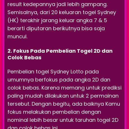
result kedepannya jadi lebih gampang.
Semisalnya, dari 20 keluaran togel Sydney
(HK) terakhir jarang keluar angka 7 & 5
berarti diputaran berikutnya bisa saja
muncul.
2. Fokus Pada Pembelian Togel 2D dan
Colok Bebas
Pembelian togel Sydney Lotto pada
umumnya berfokus pada angka 2D dan
colok bebas. Karena memang untuk prediksi
paling mudah dilakukan untuk 2 permainan
tersebut. Dengan begitu, ada baiknya Kamu
fokus melakukan pembelian dengan
nominal lebih besar untuk taruhan togel 2D
dan colok bebas ini.