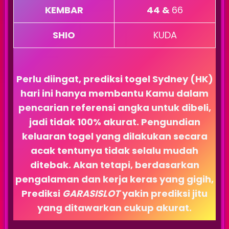
KEMBAR
44 &
66
SHIO
KUDA
Perlu diingat, prediksi togel Sydney (HK)
hari ini hanya membantu Kamu dalam
pencarian referensi angka untuk dibeli,
jadi tidak 100% akurat. Pengundian
keluaran togel yang dilakukan secara
acak tentunya tidak selalu mudah
ditebak. Akan tetapi, berdasarkan
pengalaman dan kerja keras yang gigih,
Prediksi
GARASISLOT
yakin prediksi jitu
yang ditawarkan cukup akurat.