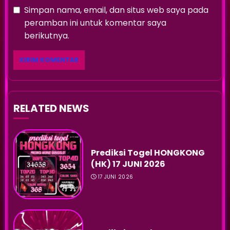
Simpan nama, email, dan situs web saya pada
peramban ini untuk komentar saya
berikutnya.
RELATED NEWS
Prediksi Togel HONGKONG
(HK) 17 JUNI 2026
17 JUNI 2026