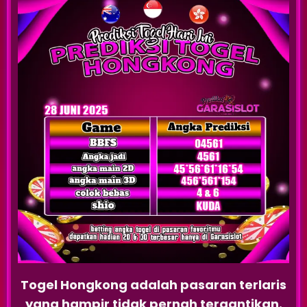
Togel Hongkong
adalah pasaran terlaris
yang hampir tidak pernah tergantikan.