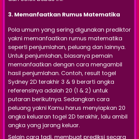
3. Memanfaatkan Rumus Matematika
Pola umum yang sering digunakan prediktor
yakni memanfaatkan rumus matematika
seperti penjumlahan, peluang dan lainnya.
Untuk penjumlahan, biasanya pemain
memanfaatkan dengan cara mengambil
hasil penjumlahan. Contoh, result togel
Sydney 2D terakhir 3 & 9 berarti angka
referensinya adalah 20 (1 & 2) untuk
putaran berikutnya. Sedangkan cara
peluang yakni Kamu harus menyiapkan 20
angka keluaran togel 2D terakhir, lalu ambil
angka yang jarang keluar.
Selain cara tadi, membuat prediksi secara