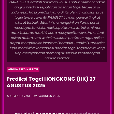
GARASISLOT adalah halaman khusus untuk membocorkan
angka prediksi seputaran pasaran togel terbesar di
Indonesia. Hasil prediksi yang dirilis oleh tim khusus situs
togel terpercaya GARASISLOT ini mempunyai tingkat
akurat terbaik. Situs ini memungkinkan Kamu untuk
mendapatkan informasi seputaran shio, buku mimpi,
data keluaran terakhir serta menyaksikan live draw. Jadi
cukup dalam satu website seluruh penikmat togel online
dapat memperoleh informasi bermain. Prediksi Garasislot
juga memiliki rekomendasi bandar togel terpercaya yang
siap melayani dan membayar seluruh kemenangan
hadiah jackpot.
ANGKA PREDIKSI JITU
Prediksi Togel HONGKONG (HK) 27
AGUSTUS 2025
ADMIN GARASI
27 AGUSTUS 2025