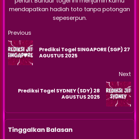
penuh. Bandar togel ini menjamin Kamu
mendapatkan hadiah toto tanpa potongan
sepeserpun.
Continue
Previous
Reading
Prediksi Togel SINGAPORE (SGP) 27
Pr
AGUSTUS 2025
po
Next
Prediksi Togel SYDNEY (SDY) 28
Next
AGUSTUS 2025
post:
Tinggalkan Balasan