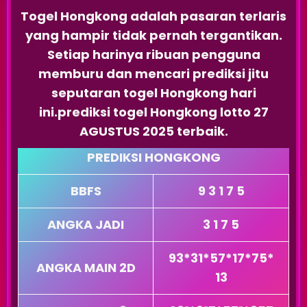
Togel Hongkong
adalah pasaran terlaris
yang hampir tidak pernah tergantikan.
Setiap harinya ribuan pengguna
memburu dan mencari prediksi jitu
seputaran togel Hongkong hari
ini.prediksi togel Hongkong lotto 27
AGUSTUS 2025 terbaik.
PREDIKSI HONGKONG
BBFS
9 3 1 7 5
ANGKA JADI
3 1 7 5
93*31*57*17*75*
ANGKA MAIN 2D
13