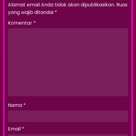
Alamat email Anda tidak akan dipublikasikan.
Ruas
yang wajib ditandai
*
Komentar
*
Nama
*
Email
*