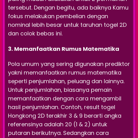
tersebut. Dengan begitu, ada baiknya Kamu
fokus melakukan pembelian dengan
nominal lebih besar untuk taruhan togel 2D
dan colok bebas ini.
3. Memanfaatkan Rumus Matematika
Pola umum yang sering digunakan prediktor
yakni memanfaatkan rumus matematika
seperti penjumlahan, peluang dan lainnya.
Untuk penjumlahan, biasanya pemain
memanfaatkan dengan cara mengambil
hasil penjumlahan. Contoh, result togel
Hongkong 2D terakhir 3 & 9 berarti angka
referensinya adalah 20 (1 & 2) untuk
putaran berikutnya. Sedangkan cara