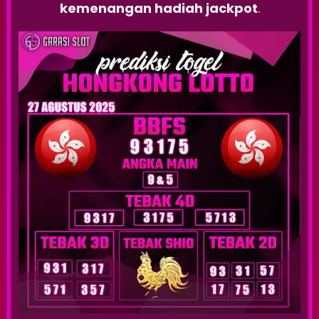
kemenangan hadiah jackpot
.