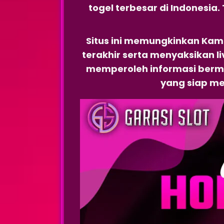
togel terbesar di Indonesia.
Situs ini memungkinkan Kam
terakhir serta menyaksikan l
memperoleh informasi berm
yang siap m