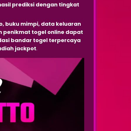
hasil prediksi dengan tingkat
, buku mimpi, data keluaran
h penikmat togel online dapat
asi bandar togel terpercaya
diah jackpot
.