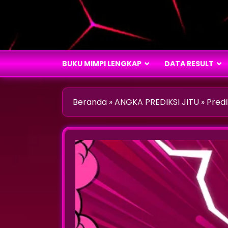
BUKU MIMPI LENGKAP
DATA RESULT
Beranda
»
ANGKA PREDIKSI JITU
»
Pred