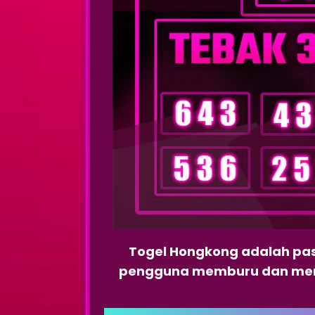
Togel Hongkong
adalah pasa
pengguna memburu dan mencar