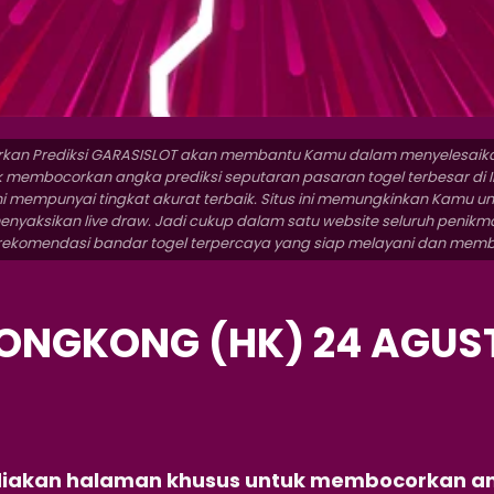
awarkan Prediksi GARASISLOT akan membantu Kamu dalam menyelesaik
mbocorkan angka prediksi seputaran pasaran togel terbesar di Indon
ini mempunyai tingkat akurat terbaik. Situs ini memungkinkan Kamu u
menyaksikan live draw. Jadi cukup dalam satu website seluruh penikm
iki rekomendasi bandar togel terpercaya yang siap melayani dan mem
 HONGKONG (HK) 24 AGUS
akan halaman khusus untuk membocorkan angk