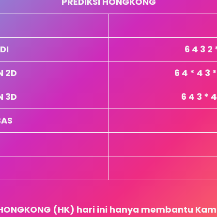
PREDIKSI HONGKONG
DI
6 4 3 2 
N 2D
6 4 * 4 3 *
N 3D
6 4 3 * 4
BAS
gel HONGKONG (HK) hari ini hanya membantu Kam