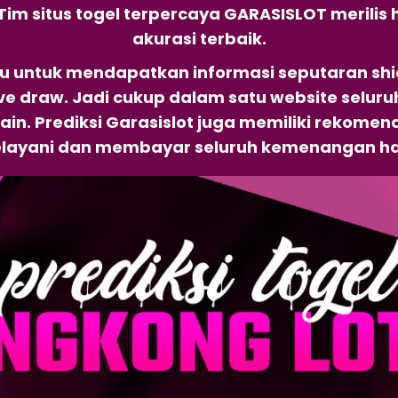
 Tim situs togel terpercaya
GARASISLOT
merilis 
akurasi terbaik.
u untuk mendapatkan informasi seputaran shio
ive draw. Jadi cukup dalam satu website seluru
ain.
Prediksi Garasislot
juga memiliki rekomend
elayani dan membayar seluruh kemenangan ha