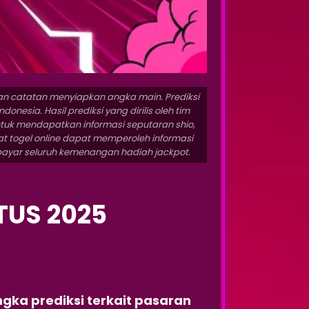
an catatan menyiapkan angka main. Prediksi
esia. Hasil prediksi yang dirilis oleh tim
ntuk mendapatkan informasi seputaran shio,
at togel online dapat memperoleh informasi
bayar seluruh kemenangan hadiah jackpot.
TUS 2025
a prediksi terkait pasaran