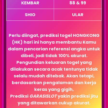
KEMBAR
88 & 99
SHIO
ULAR
Perlu diingat, prediksi togel HONGKONG
(HK) hari ini hanya membantu Kamu
dalam pencarian referensi angka untuk
dibeli, jadi tidak 100% akurat.
Pengundian keluaran togel yang
dilakukan secara acak tentunya tidak
selalu mudah ditebak. Akan tetapi,
berdasarkan pengalaman dan kerja
keras yang gigih,
Prediksi
GARASISLOT
yakin prediksi jitu
yang ditawarkan cukup akurat.