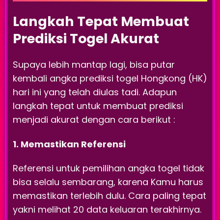
Langkah Tepat Membuat
Prediksi Togel Akurat
Supaya lebih mantap lagi, bisa putar
kembali angka prediksi togel Hongkong (HK)
hari ini yang telah diulas tadi. Adapun
langkah tepat untuk membuat prediksi
menjadi akurat dengan cara berikut :
1. Memastikan Referensi
Referensi untuk pemilihan angka togel tidak
bisa selalu sembarang, karena Kamu harus
memastikan terlebih dulu. Cara paling tepat
yakni melihat 20 data keluaran terakhirnya.