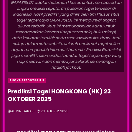
GARASISLOT adalah halaman khusus untuk membocorkan
angka prediksi seputaran pasaran togel terbesar di
Indonesia. Hasil prediksi yang dirilis oleh tim khusus situs
togel terpercaya GARASISLOT ini mempunyai tingkat
akurat terbaik. Situs ini memungkinkan Kamu untuk
mendapatkan informasi seputaran shio, buku mimpi,
data keluaran terakhir serta menyaksikan live draw. Jadi
cukup dalam satu website seluruh penikmat togel online
dapat memperoleh informasi bermain. Prediksi Garasislot
juga memiliki rekomendasi bandar togel terpercaya yang
siap melayani dan membayar seluruh kemenangan
hadiah jackpot.
ANGKA PREDIKSI JITU
Prediksi Togel HONGKONG (HK) 23
OKTOBER 2025
ADMIN GARASI
23 OKTOBER 2025