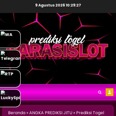
Skip
9 Agustus 2026
10:29:27
to
content
Primary
Menu
Beranda
»
ANGKA PREDIKSI JITU
»
Prediksi Togel