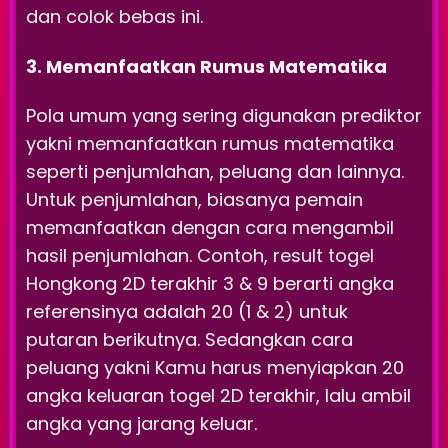
dan colok bebas ini.
3. Memanfaatkan Rumus Matematika
Pola umum yang sering digunakan prediktor
yakni memanfaatkan rumus matematika
seperti penjumlahan, peluang dan lainnya.
Untuk penjumlahan, biasanya pemain
memanfaatkan dengan cara mengambil
hasil penjumlahan. Contoh, result togel
Hongkong 2D terakhir 3 & 9 berarti angka
referensinya adalah 20 (1 & 2) untuk
putaran berikutnya. Sedangkan cara
peluang yakni Kamu harus menyiapkan 20
angka keluaran togel 2D terakhir, lalu ambil
angka yang jarang keluar.