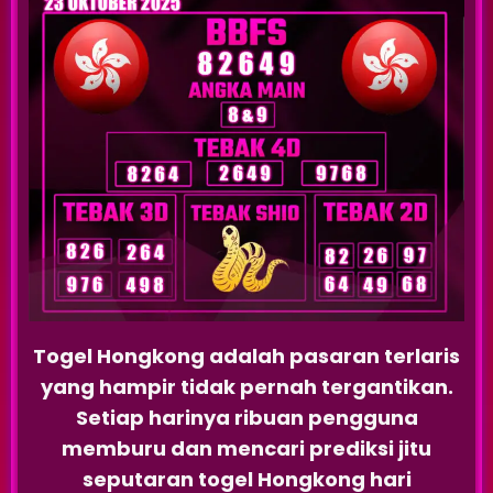
Togel Hongkong
adalah pasaran terlaris
yang hampir tidak pernah tergantikan.
Setiap harinya ribuan pengguna
memburu dan mencari prediksi jitu
seputaran togel Hongkong hari