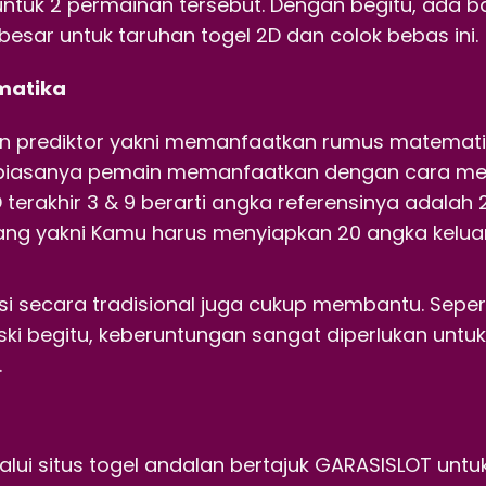
 untuk 2 permainan tersebut. Dengan begitu, ada 
esar untuk taruhan togel 2D dan colok bebas ini.
matika
n prediktor yakni memanfaatkan rumus matematik
, biasanya pemain memanfaatkan dengan cara men
 terakhir 3 & 9 berarti angka referensinya adalah 
ng yakni Kamu harus menyiapkan 20 angka keluaran
si secara tradisional juga cukup membantu. Sepert
eski begitu, keberuntungan sangat diperlukan unt
.
lui situs togel andalan bertajuk
GARASISLOT
untu