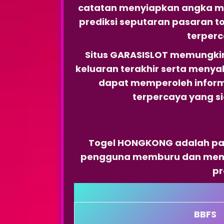
catatan menyiapkan angka ma
prediksi seputaran pasaran toge
terper
Situs GARASISLOT memungkin
keluaran terakhir serta menyak
dapat memperoleh inform
terpercaya yang s
Togel HONGKONG adalah pasa
pengguna memburu dan mencar
pr
BBFS