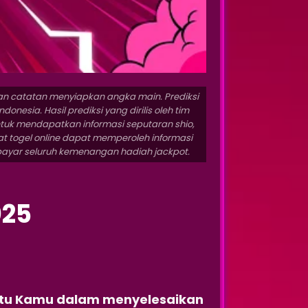
an catatan menyiapkan angka main. Prediksi
esia. Hasil prediksi yang dirilis oleh tim
ntuk mendapatkan informasi seputaran shio,
at togel online dapat memperoleh informasi
bayar seluruh kemenangan hadiah jackpot.
025
u Kamu dalam menyelesaikan