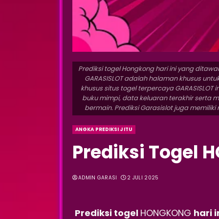
Prediksi togel Hongkong hari ini yang dit
GARASISLOT adalah halaman khusus untuk me
khusus situs togel terpercaya GARASISLOT 
buku mimpi, data keluaran terakhir serta 
bermain. Prediksi Garasislot juga memil
ANGKA PREDIKSI JITU
Prediksi Togel 
ADMIN GARASI
2 JULI 2025
Prediksi togel
HONGKONG
hari 