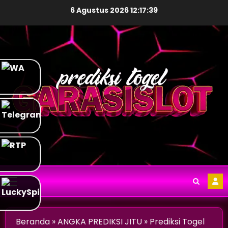
Skip
6 Agustus 2026
12:17:40
to
content
Primary
Menu
Beranda
»
ANGKA PREDIKSI JITU
»
Prediksi Togel