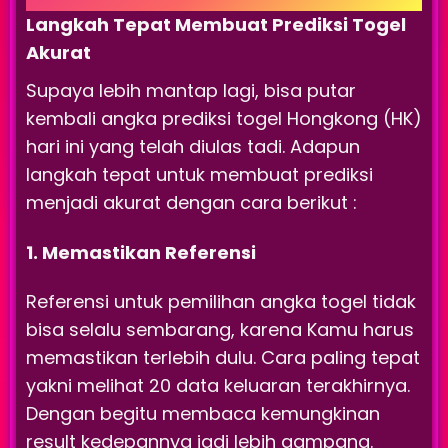
Langkah Tepat Membuat Prediksi Togel
Akurat
Supaya lebih mantap lagi, bisa putar
kembali angka prediksi togel Hongkong (HK)
hari ini yang telah diulas tadi. Adapun
langkah tepat untuk membuat prediksi
menjadi akurat dengan cara berikut :
1. Memastikan Referensi
Referensi untuk pemilihan angka togel tidak
bisa selalu sembarang, karena Kamu harus
memastikan terlebih dulu. Cara paling tepat
yakni melihat 20 data keluaran terakhirnya.
Dengan begitu membaca kemungkinan
result kedepannya jadi lebih gampang.