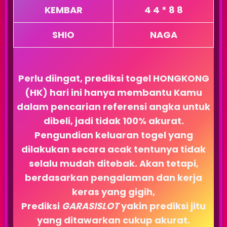
KEMBAR
4 4 * 8 8
SHIO
NAGA
Perlu diingat, prediksi togel HONGKONG
(HK) hari ini hanya membantu Kamu
dalam pencarian referensi angka untuk
dibeli, jadi tidak 100% akurat.
Pengundian keluaran togel yang
dilakukan secara acak tentunya tidak
selalu mudah ditebak. Akan tetapi,
berdasarkan pengalaman dan kerja
keras yang gigih,
Prediksi
GARASISLOT
yakin prediksi jitu
yang ditawarkan cukup akurat.