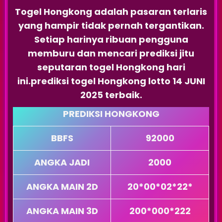
Togel Hongkong
adalah pasaran terlaris
yang hampir tidak pernah tergantikan.
Setiap harinya ribuan pengguna
memburu dan mencari prediksi jitu
seputaran togel Hongkong hari
ini.prediksi togel Hongkong lotto 14 JUNI
2025 terbaik.
PREDIKSI HONGKONG
BBFS
92000
ANGKA JADI
2000
ANGKA MAIN 2D
20*00*02*22*
ANGKA MAIN 3D
200*000*222