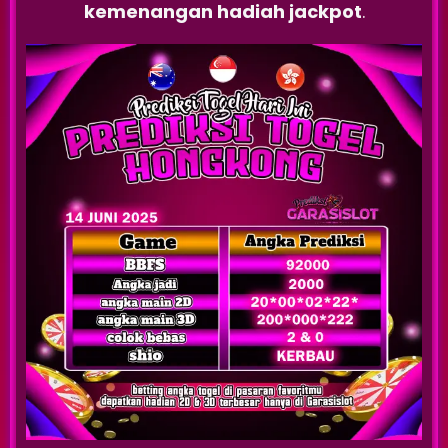
kemenangan hadiah jackpot
.