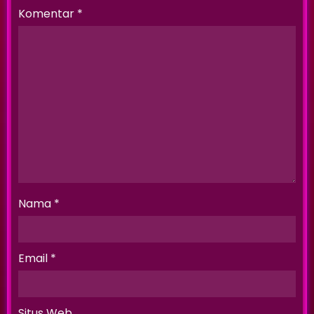
Komentar
*
Nama
*
Email
*
Situs Web