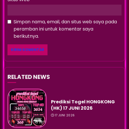
Simpan nama, email, dan situs web saya pada
peramban ini untuk komentar saya
berikutnya.
RELATED NEWS
Prediksi Togel HONGKONG
(HK) 17 JUNI 2026
17 JUNI 2026