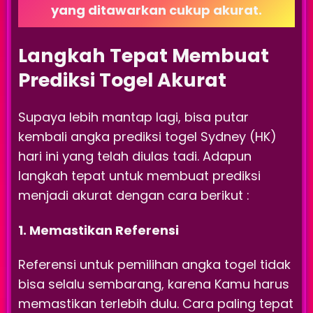
yang ditawarkan cukup akurat.
Langkah Tepat Membuat
Prediksi Togel Akurat
Supaya lebih mantap lagi, bisa putar
kembali angka prediksi togel Sydney (HK)
hari ini yang telah diulas tadi. Adapun
langkah tepat untuk membuat prediksi
menjadi akurat dengan cara berikut :
1. Memastikan Referensi
Referensi untuk pemilihan angka togel tidak
bisa selalu sembarang, karena Kamu harus
memastikan terlebih dulu. Cara paling tepat