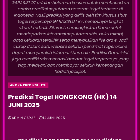
GARASISLOT adalah halaman khusus untuk membocorkan
angka prediksi seputaran pasaran togel terbesar di
Indonesia. Hasil prediksi yang dirilis oleh tim khusus situs
togel terpercaya GARASISLOT ini mempunyai tingkat
akurat terbaik. Situs ini memungkinkan Kamu untuk
mendapatkan informasi seputaran shio, buku mimpi,
data keluaran terakhir serta menyaksikan live draw. Jadi
cukup dalam satu website seluruh penikmat togel online
dapat memperoleh informasi bermain. Prediksi Garasislot
juga memiliki rekomendasi bandar togel terpercaya yang
siap melayani dan membayar seluruh kemenangan
hadiah jackpot.
ANGKA PREDIKSI JITU
Prediksi Togel HONGKONG (HK) 14
JUNI 2025
ADMIN GARASI
14 JUNI 2025