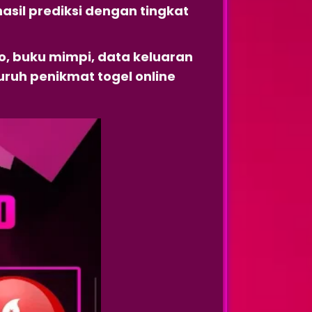
hasil prediksi dengan tingkat
, buku mimpi, data keluaran
uruh penikmat togel online