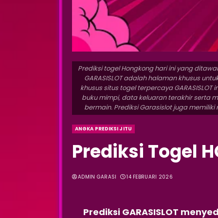
Prediksi togel Hongkong hari ini yang dit
GARASISLOT adalah halaman khusus untuk me
khusus situs togel terpercaya GARASISLOT 
buku mimpi, data keluaran terakhir serta 
bermain. Prediksi Garasislot juga memil
ANGKA PREDIKSI JITU
Prediksi Togel 
ADMIN GARASI
14 FEBRUARI 2026
Prediksi
GARASISLOT
menyedi