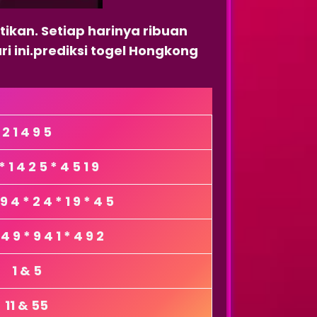
ikan. Setiap harinya ribuan
 ini.prediksi togel Hongkong
2 1 4 9 5
* 1 4 2 5 * 4 5 1 9
 9 4 * 2 4 * 1 9 * 4 5
 4 9 * 9 4 1 * 4 9 2
1 & 5
11 & 55