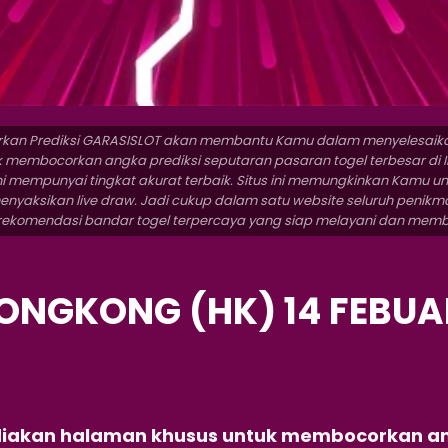
awarkan Prediksi GARASISLOT akan membantu Kamu dalam menyelesaik
mbocorkan angka prediksi seputaran pasaran togel terbesar di Indon
ini mempunyai tingkat akurat terbaik. Situs ini memungkinkan Kamu u
menyaksikan live draw. Jadi cukup dalam satu website seluruh penikm
iki rekomendasi bandar togel terpercaya yang siap melayani dan mem
HONGKONG (HK) 14 FEBUA
akan halaman khusus untuk membocorkan angk