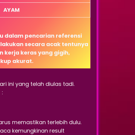
AYAM
u dalam pencarian referensi
dilakukan secara acak tentunya
 kerja keras yang gigih,
ukup akurat.
 ini yang telah diulas tadi.
 :
arus memastikan terlebih dulu.
baca kemungkinan result