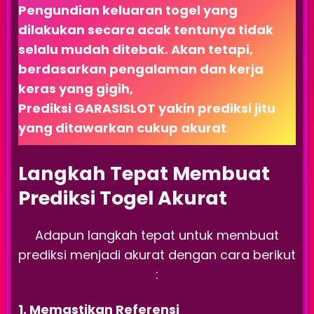
Pengundian keluaran togel yang
dilakukan secara acak tentunya tidak
selalu mudah ditebak. Akan tetapi,
berdasarkan pengalaman dan kerja
keras yang gigih,
Prediksi
GARASISLOT
yakin prediksi jitu
yang ditawarkan cukup akurat
.
Langkah Tepat Membuat
Prediksi Togel Akurat
Adapun langkah tepat untuk membuat
prediksi menjadi akurat dengan cara berikut
:
1. Memastikan Referensi