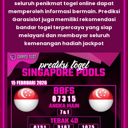
seluruh penikmat togel online dapat
memperoleh informasi bermain.
Prediksi
Garasislot
juga memiliki rekomendasi
bandar togel terpercaya yang siap
melayani dan membayar seluruh
kemenangan hadiah jackpot