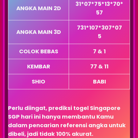
31*07*75*13*70*
ANGKA MAIN 2D
57
731*107*307*07
ANGKA MAIN 3D
5
COLOK BEBAS
7 & 1
KEMBAR
77 & 11
SHIO
BABI
Perlu diingat, prediksi togel Singapore
SGP hari ini hanya membantu Kamu
dalam pencarian referensi angka untuk
dibeli, jadi tidak 100% akurat.