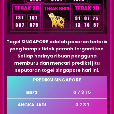
Togel SINGAPORE adalah pasaran terlaris
yang hampir tidak pernah tergantikan.
Setiap harinya ribuan pengguna
memburu dan mencari prediksi jitu
seputaran togel Singapore hari ini.
PREDIKSI SINGAPORE
BBFS
0 7 3 1 5
ANGKA JADI
0 7 3 1