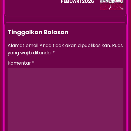
FEBUARI 2026
post:
Tinggalkan Balasan
Alamat email Anda tidak akan dipublikasikan.
Ruas
yang wajib ditandai
*
Komentar
*