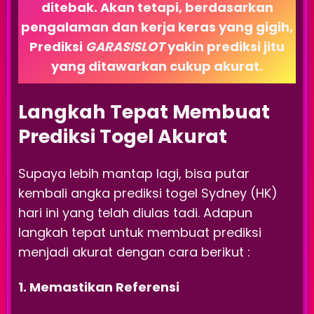
ditebak. Akan tetapi, berdasarkan
pengalaman dan kerja keras yang gigih,
Prediksi
GARASISLOT
yakin prediksi jitu
yang ditawarkan cukup akurat.
Langkah Tepat Membuat
Prediksi Togel Akurat
Supaya lebih mantap lagi, bisa putar
kembali angka prediksi togel Sydney (HK)
hari ini yang telah diulas tadi. Adapun
langkah tepat untuk membuat prediksi
menjadi akurat dengan cara berikut :
1. Memastikan Referensi