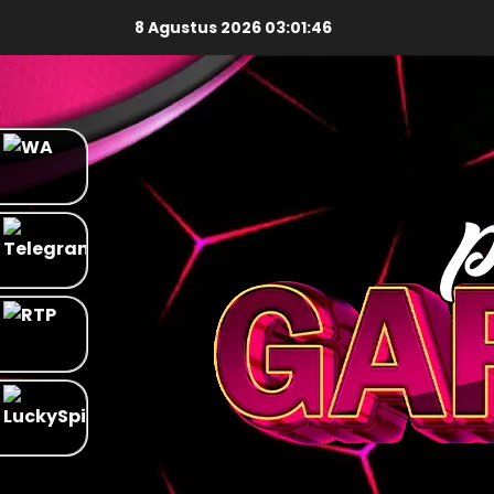
Skip
8 Agustus 2026
03:01:48
to
content