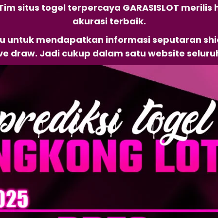
 Tim situs togel terpercaya
GARASISLOT
merilis 
akurasi terbaik.
u untuk mendapatkan informasi seputaran shio
ive draw. Jadi cukup dalam satu website seluru