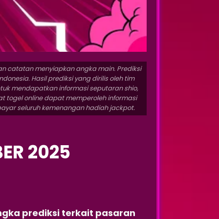
an catatan menyiapkan angka main. Prediksi
esia. Hasil prediksi yang dirilis oleh tim
ntuk mendapatkan informasi seputaran shio,
at togel online dapat memperoleh informasi
bayar seluruh kemenangan hadiah jackpot.
BER 2025
a prediksi terkait pasaran