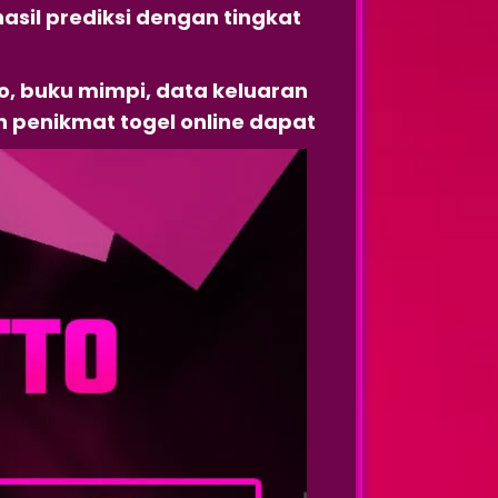
hasil prediksi dengan tingkat
, buku mimpi, data keluaran
h penikmat togel online dapat