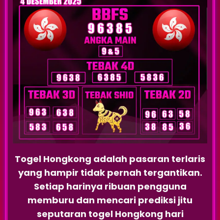
Togel Hongkong
adalah pasaran terlaris
yang hampir tidak pernah tergantikan.
Setiap harinya ribuan pengguna
memburu dan mencari prediksi jitu
seputaran togel Hongkong hari