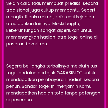
Selain cara tadi, membuat prediksi secara
tradisional juga cukup membantu. Seperti
mengikuti buku mimpi, referensi kejadian
atau bahkan lainnya. Meski begitu,
keberuntungan sangat diperlukan untuk
memenangkan hadiah lotre togel online di
pasaran favoritmu.
Segera beli angka terbaiknya melalui situs
togel andalan bertajuk
GARASISLOT
untuk
mendapatkan pembayaran hadiah secara
penuh. Bandar togel ini menjamin Kamu
mendapatkan hadiah toto tanpa potongan
sepeserpun.