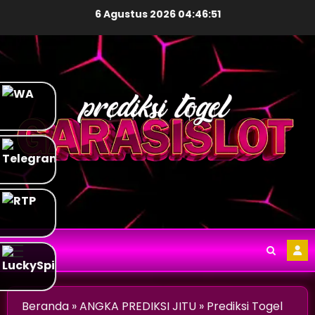
Skip
6 Agustus 2026
04:46:52
to
content
Primary
Menu
Beranda
»
ANGKA PREDIKSI JITU
»
Prediksi Togel