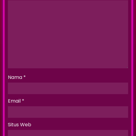
Nama
*
Email
*
Situs Web