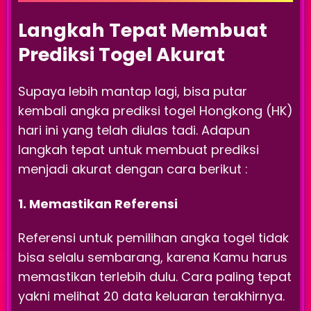
Langkah Tepat Membuat
Prediksi Togel Akurat
Supaya lebih mantap lagi, bisa putar
kembali angka prediksi togel Hongkong (HK)
hari ini yang telah diulas tadi. Adapun
langkah tepat untuk membuat prediksi
menjadi akurat dengan cara berikut :
1. Memastikan Referensi
Referensi untuk pemilihan angka togel tidak
bisa selalu sembarang, karena Kamu harus
memastikan terlebih dulu. Cara paling tepat
yakni melihat 20 data keluaran terakhirnya.