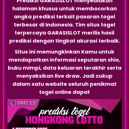
Prediksi
GARASISLOT
menyediakan
halaman khusus untuk membocorkan
angka prediksi terkait pasaran togel
terbesar di Indonesia. Tim situs togel
terpercaya
GARASISLOT
merilis hasil
prediksi dengan tingkat akurasi terbaik.
Situs ini memungkinkan Kamu untuk
mendapatkan informasi seputaran shio,
buku mimpi, data keluaran terakhir serta
menyaksikan live draw. Jadi cukup
dalam satu website seluruh penikmat
togel online dapat