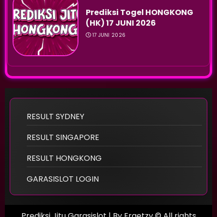
Prediksi Togel HONGKONG
(HK) 17 JUNI 2026
17 JUNI 2026
RESULT SYDNEY
RESULT SINGAPORE
RESULT HONGKONG
GARASISLOT LOGIN
Prediksi Jitu Garasislot | By Ergetzy © All rights