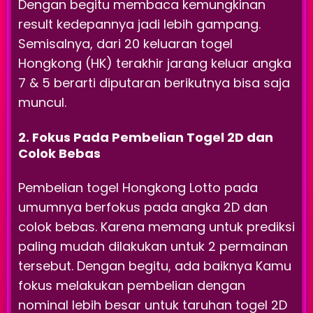
Dengan begitu membaca kemungkinan
result kedepannya jadi lebih gampang.
Semisalnya, dari 20 keluaran togel
Hongkong (HK) terakhir jarang keluar angka
7 & 5 berarti diputaran berikutnya bisa saja
muncul.
2. Fokus Pada Pembelian Togel 2D dan
Colok Bebas
Pembelian togel Hongkong Lotto pada
umumnya berfokus pada angka 2D dan
colok bebas. Karena memang untuk prediksi
paling mudah dilakukan untuk 2 permainan
tersebut. Dengan begitu, ada baiknya Kamu
fokus melakukan pembelian dengan
nominal lebih besar untuk taruhan togel 2D