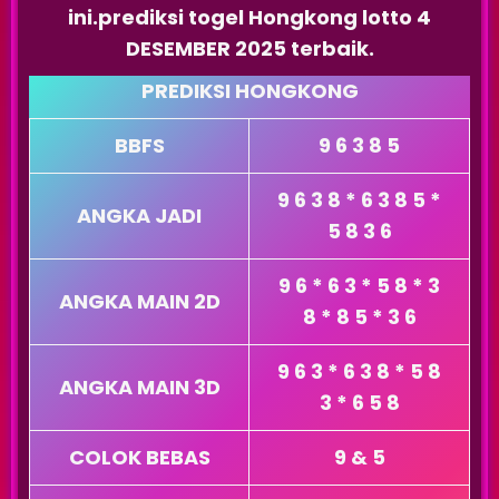
ini.prediksi togel Hongkong lotto 4
DESEMBER 2025 terbaik.
PREDIKSI HONGKONG
BBFS
9 6 3 8 5
9 6 3 8 * 6 3 8 5 *
ANGKA JADI
5 8 3 6
9 6 * 6 3 * 5 8 * 3
ANGKA MAIN 2D
8 * 8 5 * 3 6
9 6 3 * 6 3 8 * 5 8
ANGKA MAIN 3D
3 * 6 5 8
COLOK BEBAS
9 & 5