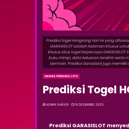
Prediksi togel Hongkong hari ini yang dit
GARASISLOT adalah halaman khusus untuk me
khusus situs togel terpercaya GARASISLOT 
buku mimpi, data keluaran terakhir serta 
bermain. Prediksi Garasislot juga memil
ANGKA PREDIKSI JITU
Prediksi Togel
ADMIN GARASI
19 DESEMBER 2025
Prediksi
GARASISLOT
menyedi