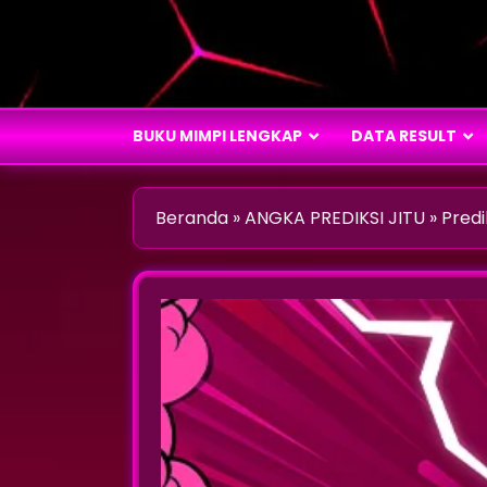
BUKU MIMPI LENGKAP
DATA RESULT
Beranda
»
ANGKA PREDIKSI JITU
»
Pred