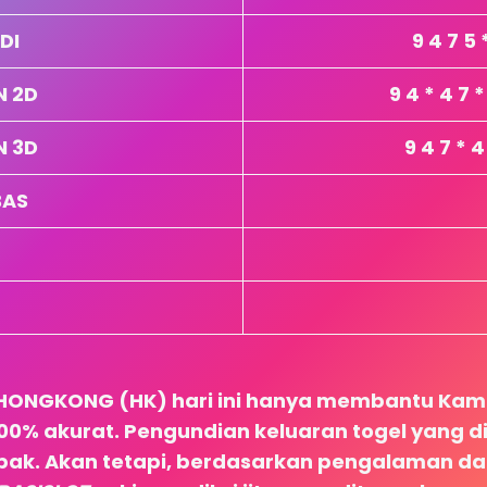
DI
9 4 7 5 
N 2D
9 4 * 4 7 *
N 3D
9 4 7 * 4
BAS
gel HONGKONG (HK) hari ini hanya membantu Kam
k 100% akurat. Pengundian keluaran togel yang 
bak. Akan tetapi, berdasarkan pengalaman dan